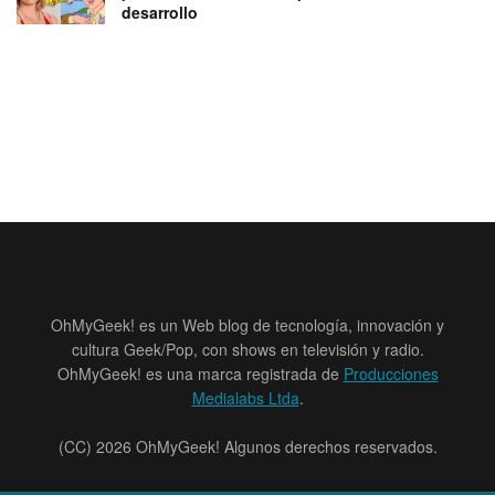
desarrollo
OhMyGeek! es un Web blog de tecnología, innovación y
cultura Geek/Pop, con shows en televisión y radio.
OhMyGeek! es una marca registrada de
Producciones
Medialabs Ltda
.
(CC) 2026 OhMyGeek! Algunos derechos reservados.