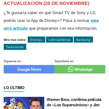
ACTUALIZACIÓN (20 DE NOVIEMBRE)
¿Te gustarí­a saber en qué Smart TV de Sony y LG
podrás usar la App de Disney+? Pasa a revisar
este
otro artí­culo
que preparamos con esa información.
Mira más sobre:
Disney+
Latinoamérica
Samsung
Televisores
Síguenos en:
Suscríbete en:
LO ÚLTIMO
Warner Bros. confirma película
de «Los Supersónicos» y Jim