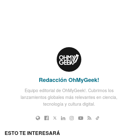
Redacción OhMyGeek!
Equipo editorial de OhMyGeek!. Cubrimos los
lanzamientos globales más relevantes en ciencia,
tecnología y cultura digital.
ESTO TE INTERESARÁ