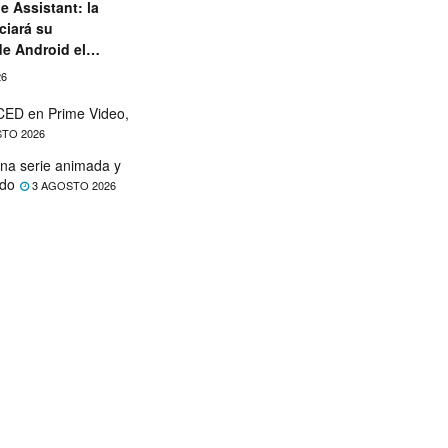
e Assistant: la
ciará su
de Android el
26
ED en Prime Video,
TO 2026
na serie animada y
ado
3 AGOSTO 2026