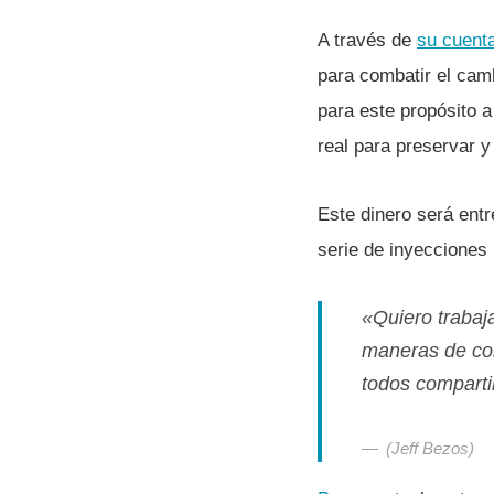
A través de
su cuent
para combatir el cam
para este propósito a 
real para preservar y
Este dinero será ent
serie de inyecciones 
«Quiero trabaja
maneras de com
todos compart
(Jeff Bezos)