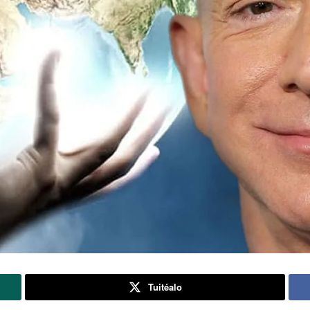
Tuitéalo