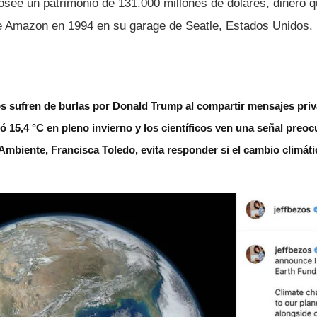
see un patrimonio de 131.000 millones de dólares, dinero 
e Amazon en 1994 en su garage de Seatle, Estados Unidos.
s sufren de burlas por Donald Trump al compartir mensajes pri
zó 15,4 °C en pleno invierno y los científicos ven una señal preo
Ambiente, Francisca Toledo, evita responder si el cambio climáti