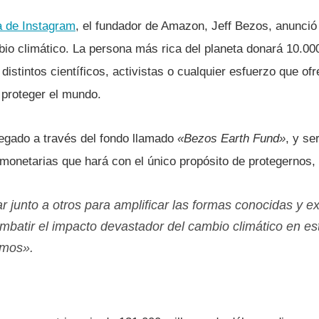
a de Instagram
, el fundador de Amazon, Jeff Bezos, anunci
bio climático. La persona más rica del planeta donará 10.00
distintos cientí­ficos, activistas o cualquier esfuerzo que of
 proteger el mundo.
regado a través del fondo llamado
«Bezos Earth Fund»
, y se
monetarias que hará con el único propósito de protegernos, 
r junto a otros para amplificar las formas conocidas y e
batir el impacto devastador del cambio climático en es
imos».