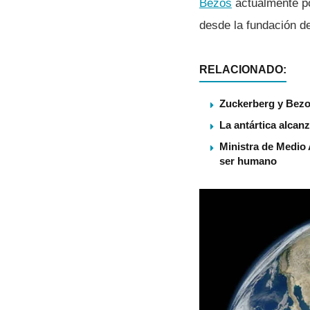
Bezos
actualmente po
desde la fundación d
RELACIONADO:
Zuckerberg y Bezo
La antártica alcan
Ministra de Medio 
ser humano