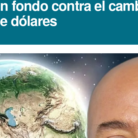
n fondo contra el camb
de dólares