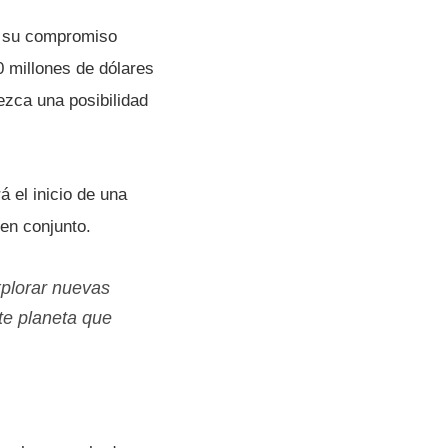
ó su compromiso
0 millones de dólares
rezca una posibilidad
rá el inicio de una
en conjunto.
xplorar nuevas
te planeta que