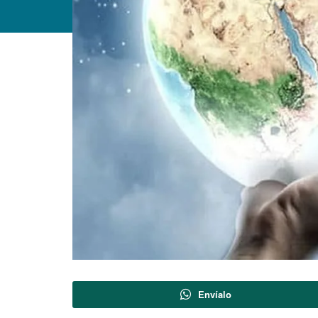
Envíalo