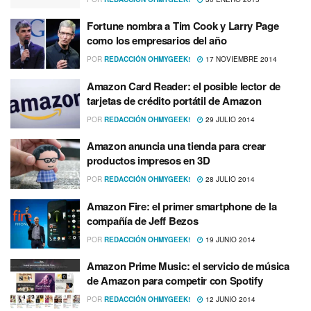
Fortune nombra a Tim Cook y Larry Page
como los empresarios del año
POR
REDACCIÓN OHMYGEEK!
17 NOVIEMBRE 2014
Amazon Card Reader: el posible lector de
tarjetas de crédito portátil de Amazon
POR
REDACCIÓN OHMYGEEK!
29 JULIO 2014
Amazon anuncia una tienda para crear
productos impresos en 3D
POR
REDACCIÓN OHMYGEEK!
28 JULIO 2014
Amazon Fire: el primer smartphone de la
compañí­a de Jeff Bezos
POR
REDACCIÓN OHMYGEEK!
19 JUNIO 2014
Amazon Prime Music: el servicio de música
de Amazon para competir con Spotify
POR
REDACCIÓN OHMYGEEK!
12 JUNIO 2014