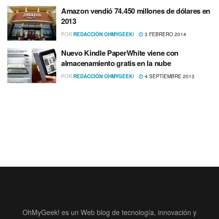
Amazon vendió 74.450 millones de dólares en
2013
POR
REDACCIÓN OHMYGEEK!
3 FEBRERO 2014
Nuevo Kindle PaperWhite viene con
almacenamiento gratis en la nube
POR
REDACCIÓN OHMYGEEK!
4 SEPTIEMBRE 2013
OhMyGeek! es un Web blog de tecnología, innovación y