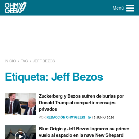
Menú
INICIO
TAG
JEFF BEZOS
Etiqueta:
Jeff Bezos
Zuckerberg y Bezos sufren de burlas por
Donald Trump al compartir mensajes
privados
POR
REDACCIÓN OHMYGEEK!
19 JUNIO 2026
Blue Origin y Jeff Bezos lograron su primer
vuelo al espacio en la nave New Shepard