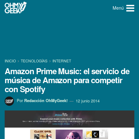
Menú
INICIO
TECNOLOGÍ­AS
INTERNET
Amazon Prime Music: el servicio de
música de Amazon para competir
con Spotify
Por
Redacción OhMyGeek!
12 junio 2014