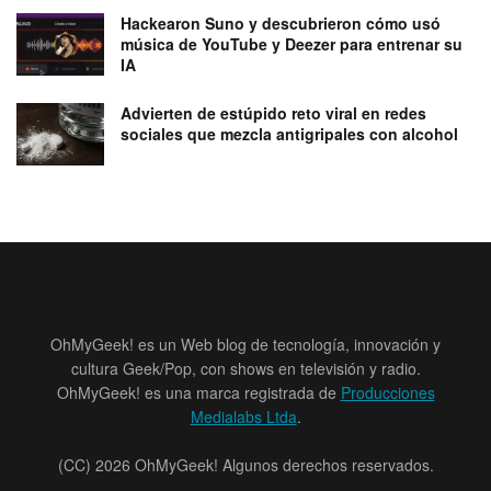
Hackearon Suno y descubrieron cómo usó
música de YouTube y Deezer para entrenar su
IA
Advierten de estúpido reto viral en redes
sociales que mezcla antigripales con alcohol
OhMyGeek! es un Web blog de tecnología, innovación y
cultura Geek/Pop, con shows en televisión y radio.
OhMyGeek! es una marca registrada de
Producciones
Medialabs Ltda
.
(CC) 2026 OhMyGeek! Algunos derechos reservados.