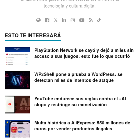
tecnología y cultura digital.
ESTO TE INTERESARÁ
PlayStation Network se cayó y dejó a miles sin
acceso a sus juegos: esto fue lo que ocurrió
WP2Shell pone a prueba a WordPress: se
detectan miles de intentos de ataque
YouTube endurece sus reglas contra el «AI
slop» y restringe su monetización
Multa histórica a AliExpress: 550 millones de
euros por vender productos ilegales