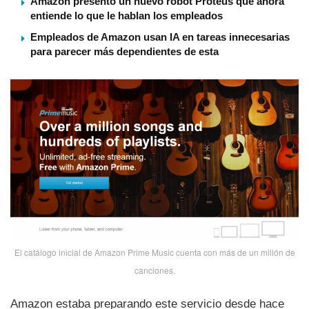
Amazon presentó un nuevo robot Proteus que ahora
entiende lo que le hablan los empleados
Empleados de Amazon usan IA en tareas innecesarias
para parecer más dependientes de esta
El catálogo inicial de Amazon Prime Music cuenta con más de un millón de
canciones.
Amazon estaba preparando este servicio desde hace