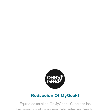
Redacción OhMyGeek!
Equipo editorial de OhMyGeek!. Cubrimos los
lanzamientos globales más relevantes en ciencia,