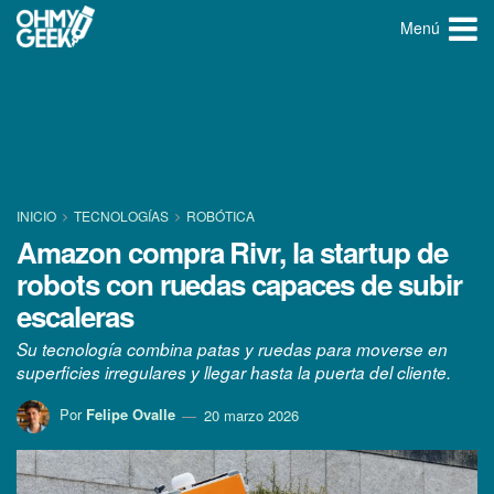
Menú
INICIO
TECNOLOGÍ­AS
ROBÓTICA
Amazon compra Rivr, la startup de
robots con ruedas capaces de subir
escaleras
Su tecnología combina patas y ruedas para moverse en
superficies irregulares y llegar hasta la puerta del cliente.
Por
Felipe Ovalle
20 marzo 2026