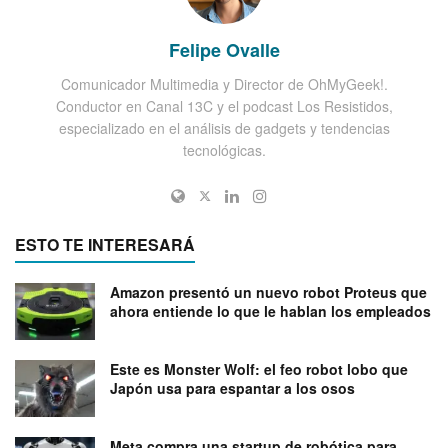
Felipe Ovalle
Comunicador Multimedia y Director de OhMyGeek!.
Conductor en Canal 13C y el podcast Los Resistidos,
especializado en el análisis de gadgets y tendencias
tecnológicas.
ESTO TE INTERESARÁ
Amazon presentó un nuevo robot Proteus que
ahora entiende lo que le hablan los empleados
Este es Monster Wolf: el feo robot lobo que
Japón usa para espantar a los osos
Meta compra una startup de robótica para