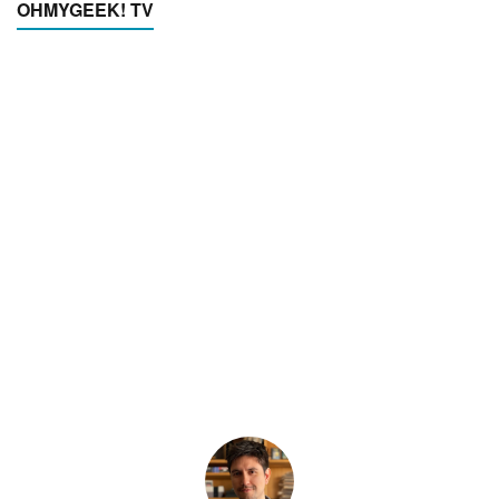
OHMYGEEK! TV