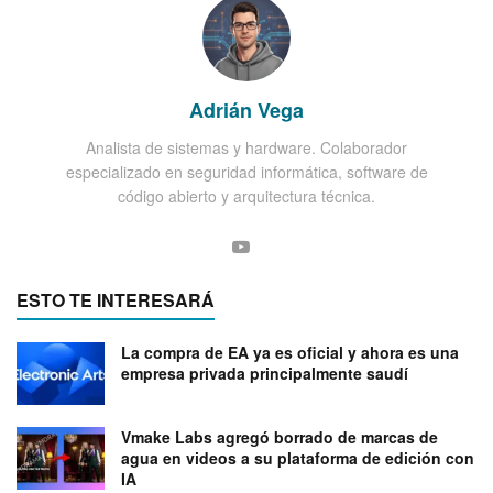
Adrián Vega
Analista de sistemas y hardware. Colaborador
especializado en seguridad informática, software de
código abierto y arquitectura técnica.
ESTO TE INTERESARÁ
La compra de EA ya es oficial y ahora es una
empresa privada principalmente saudí
Vmake Labs agregó borrado de marcas de
agua en videos a su plataforma de edición con
IA