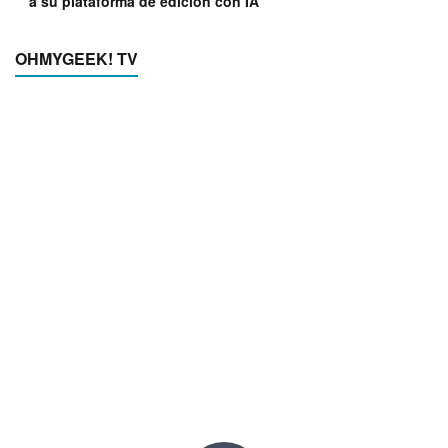
a su plataforma de edición con IA
OHMYGEEK! TV