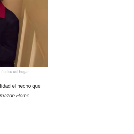
técnico del hogar.
alidad el hecho que
mazon Home