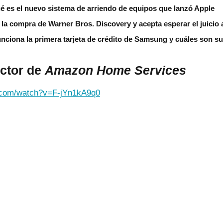
é es el nuevo sistema de arriendo de equipos que lanzó Apple
la compra de Warner Bros. Discovery y acepta esperar el juicio
unciona la primera tarjeta de crédito de Samsung y cuáles son su
uctor de
Amazon Home Services
.com/watch?v=F-jYn1kA9q0