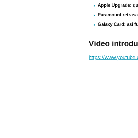
Apple Upgrade: qu
Paramount retrasa 
Galaxy Card: así f
Video introd
https://www.youtube