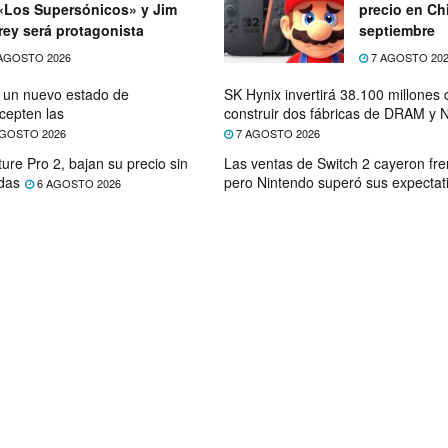
«Los Supersónicos» y Jim
precio en Chi
rey será protagonista
septiembre
AGOSTO 2026
7 AGOSTO 20
e un nuevo estado de
SK Hynix invertirá 38.100 millones
cepten las
construir dos fábricas de DRAM y
GOSTO 2026
7 AGOSTO 2026
ure Pro 2, bajan su precio sin
Las ventas de Switch 2 cayeron fre
das
pero Nintendo superó sus expectat
6 AGOSTO 2026