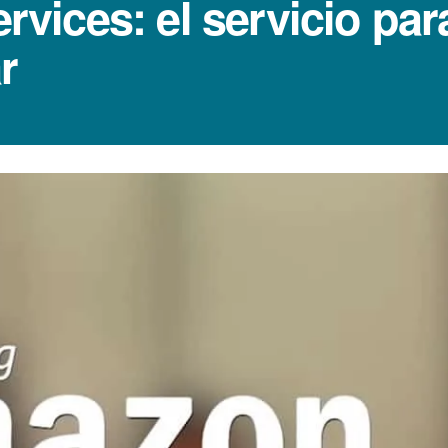
ices: el servicio para
r