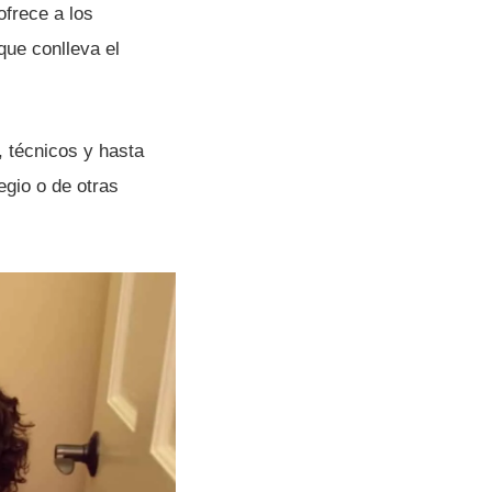
ofrece a los
que conlleva el
, técnicos y hasta
egio o de otras