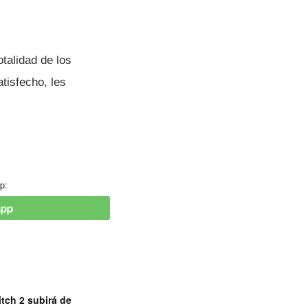
talidad de los
tisfecho, les
p:
tch 2 subirá de