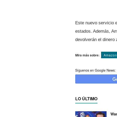
Este nuevo servicio e
estados. Además, Ama
devolverán el dinero 
Mira más sobre:
Amazon
Síguenos en Google News:
LO ÚLTIMO
War