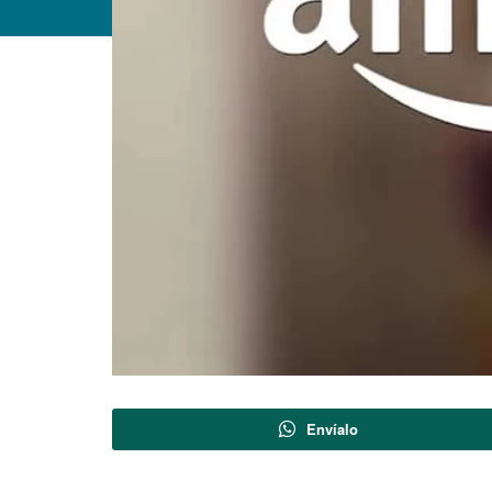
Envíalo