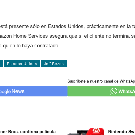
stá presente sólo en Estados Unidos, prácticamente en la to
zon Home Services asegura que si el cliente no termina sa
a quien lo haya contratado.
Estados Unidos
Jeff Bezos
Suscríbete a nuestro canal de WhatsAp
ner Bros. confirma película
Nintendo Swi