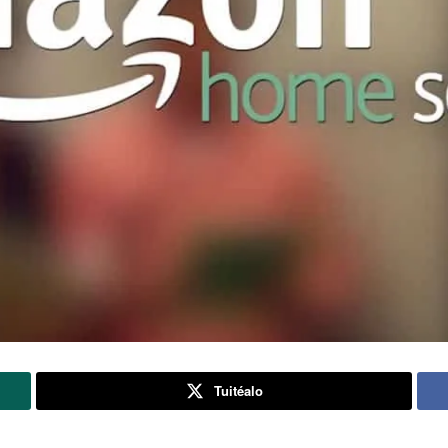
Tuitéalo