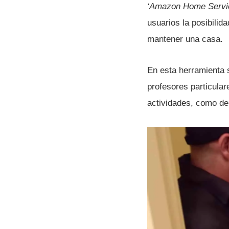
‘Amazon Home Servi
usuarios la posibilid
mantener una casa.
En esta herramienta s
profesores particular
actividades, como de