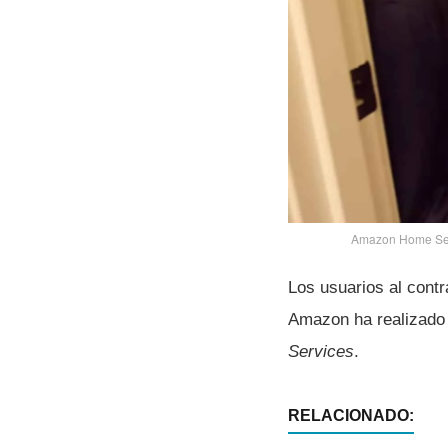
Amazon Home Servi
Los usuarios al contr
Amazon ha realizado 
Services
.
RELACIONADO: