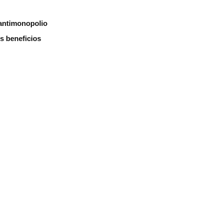
 antimonopolio
s beneficios