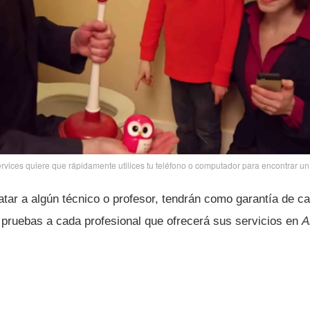
ces quiere que rápidamente utilices tu teléfono o computador para encontrar un 
atar a algún técnico o profesor, tendrán como garantí­a de c
pruebas a cada profesional que ofrecerá sus servicios en
A