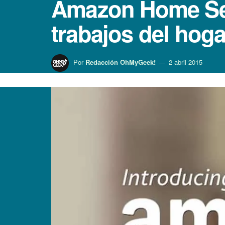
Amazon Home Serv
trabajos del hoga
Por
Redacción OhMyGeek!
2 abril 2015