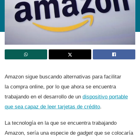
Amazon sigue buscando alternativas para facilitar
la compra online, por lo que ahora se encuentra
trabajando en el desarrollo de un
dispositivo portable
que sea capaz de leer tarjetas de crédito
.
La tecnologí­a en la que se encuentra trabajando
Amazon, serí­a una especie de
gadget
que se colocarí­a