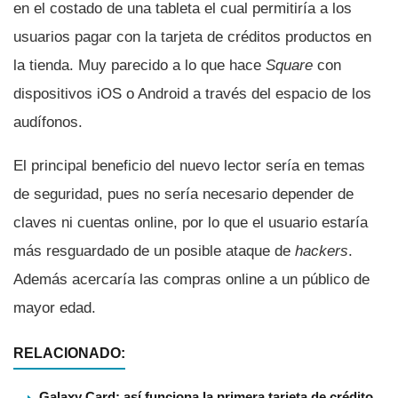
en el costado de una tableta el cual permitirí­a a los
usuarios pagar con la tarjeta de créditos productos en
la tienda. Muy parecido a lo que hace
Square
con
dispositivos iOS o Android a través del espacio de los
audí­fonos.
El principal beneficio del nuevo lector serí­a en temas
de seguridad, pues no serí­a necesario depender de
claves ni cuentas online, por lo que el usuario estarí­a
más resguardado de un posible ataque de
hackers
.
Además acercarí­a las compras online a un público de
mayor edad.
RELACIONADO:
Galaxy Card: así funciona la primera tarjeta de crédito