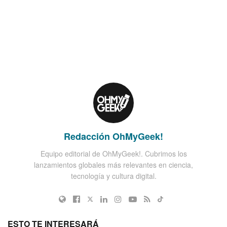
Redacción OhMyGeek!
Equipo editorial de OhMyGeek!. Cubrimos los
lanzamientos globales más relevantes en ciencia,
tecnología y cultura digital.
ESTO TE INTERESARÁ