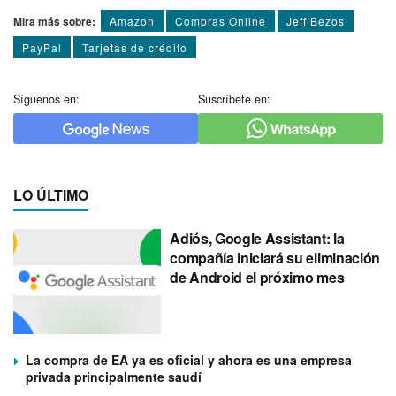
Mira más sobre:
Amazon
Compras Online
Jeff Bezos
PayPal
Tarjetas de crédito
Síguenos en:
Suscríbete en:
LO ÚLTIMO
Adiós, Google Assistant: la
compañía iniciará su eliminación
de Android el próximo mes
La compra de EA ya es oficial y ahora es una empresa
privada principalmente saudí