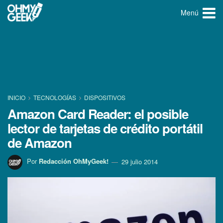
Menú
INICIO
TECNOLOGÍ­AS
DISPOSITIVOS
Amazon Card Reader: el posible
lector de tarjetas de crédito portátil
de Amazon
Por
Redacción OhMyGeek!
29 julio 2014