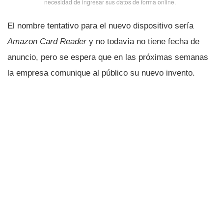
necesidad de ingresar sus datos de forma online.
El nombre tentativo para el nuevo dispositivo serí­a
Amazon Card Reader
y no todaví­a no tiene fecha de
anuncio, pero se espera que en las próximas semanas
la empresa comunique al público su nuevo invento.