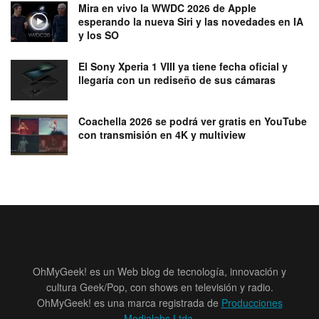
Mira en vivo la WWDC 2026 de Apple
esperando la nueva Siri y las novedades en IA
y los SO
El Sony Xperia 1 VIII ya tiene fecha oficial y
llegaría con un rediseño de sus cámaras
Coachella 2026 se podrá ver gratis en YouTube
con transmisión en 4K y multiview
OhMyGeek! es un Web blog de tecnología, innovación y
cultura Geek/Pop, con shows en televisión y radio.
OhMyGeek! es una marca registrada de
Producciones
Medialabs Ltda
.