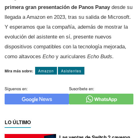
primera gran presentación de Panos Panay
desde su
llegada a Amazon en 2023, tras su salida de Microsoft.
Y esperamos que la compañía, además de mostrar la
evolución del asistente en sí, presente nuevos
dispositivos compatibles con la tecnología mejorada,
como altavoces
Echo
y auriculares
Echo Buds
.
Mira más sobre:
Amazon
Asistentes
Síguenos en:
Suscríbete en:
LO ÚLTIMO
Las ventas de Switch 2 cayeron