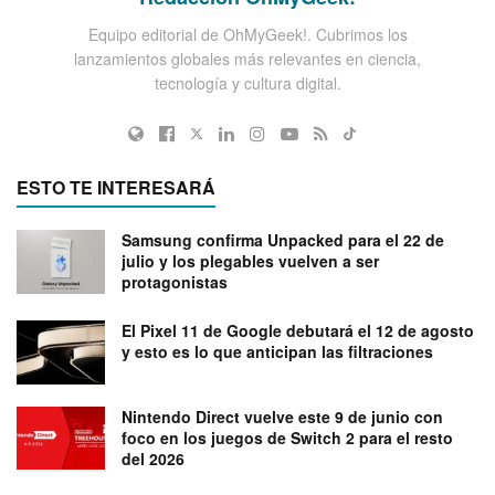
Equipo editorial de OhMyGeek!. Cubrimos los
lanzamientos globales más relevantes en ciencia,
tecnología y cultura digital.
ESTO TE INTERESARÁ
Samsung confirma Unpacked para el 22 de
julio y los plegables vuelven a ser
protagonistas
El Pixel 11 de Google debutará el 12 de agosto
y esto es lo que anticipan las filtraciones
Nintendo Direct vuelve este 9 de junio con
foco en los juegos de Switch 2 para el resto
del 2026