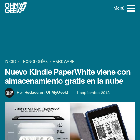
Menú
INICIO
TECNOLOGÍ­AS
HARDWARE
Nuevo Kindle PaperWhite viene con
almacenamiento gratis en la nube
Por
Redacción OhMyGeek!
4 septiembre 2013