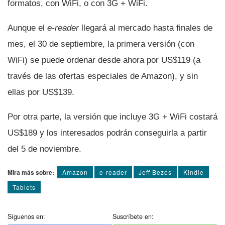
formatos, con WiFi, o con 3G + WiFi.
Aunque el
e-reader
llegará al mercado hasta finales de
mes, el 30 de septiembre, la primera versión (con
WiFi) se puede ordenar desde ahora por US$119 (a
través de las ofertas especiales de Amazon), y sin
ellas por US$139.
Por otra parte, la versión que incluye 3G + WiFi costará
US$189 y los interesados podrán conseguirla a partir
del 5 de noviembre.
Mira más sobre:
Amazon
e-reader
Jeff Bezos
Kindle
Tablets
Síguenos en:
Suscríbete en: