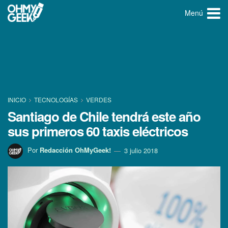
Menú
INICIO
TECNOLOGÍ­AS
VERDES
Santiago de Chile tendrá este año
sus primeros 60 taxis eléctricos
Por
Redacción OhMyGeek!
3 julio 2018