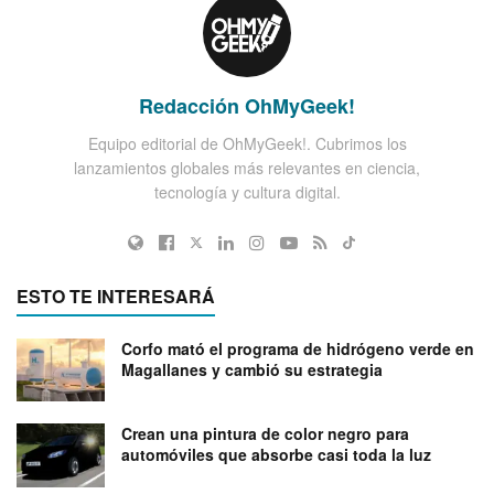
Redacción OhMyGeek!
Equipo editorial de OhMyGeek!. Cubrimos los
lanzamientos globales más relevantes en ciencia,
tecnología y cultura digital.
ESTO TE INTERESARÁ
Corfo mató el programa de hidrógeno verde en
Magallanes y cambió su estrategia
Crean una pintura de color negro para
automóviles que absorbe casi toda la luz