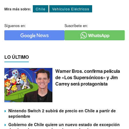
Mira más sobre:
Chile
Vehí­culos Eléctricos
Síguenos en:
Suscríbete en:
LO ÚLTIMO
Warner Bros. confirma película
de «Los Supersónicos» y Jim
Carrey será protagonista
Nintendo Switch 2 subirá de precio en Chile a partir de
septiembre
Gobierno de Chile quiere un nuevo estado de excepción