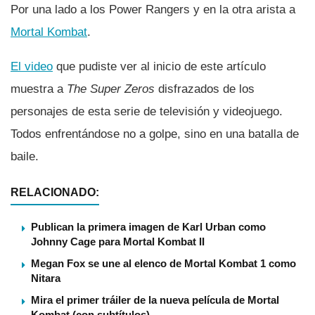
Por una lado a los Power Rangers y en la otra arista a
Mortal Kombat
.
El video
que pudiste ver al inicio de este artí­culo
muestra a
The Super Zeros
disfrazados de los
personajes de esta serie de televisión y videojuego.
Todos enfrentándose no a golpe, sino en una batalla de
baile.
RELACIONADO:
Publican la primera imagen de Karl Urban como
Johnny Cage para Mortal Kombat II
Megan Fox se une al elenco de Mortal Kombat 1 como
Nitara
Mira el primer tráiler de la nueva pelí­cula de Mortal
Kombat (con subtí­tulos)