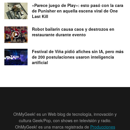
«Parece juego de Play»: esto pasó con la cara
de Punisher en aquella escena viral de One
Last Kill
Robot bailarín causa caos y destrozos en
restaurante durante evento
Festival de Viña pidió afiches sin IA, pero más
de 200 postulaciones usaron inteligencia
artificial
OhMyGeek! es un Web blog de tecnología, innovación y
cultura Geek/Pop, con shows en televisión y radio.
OhMyGeek! es una marca registrada de
Producciones