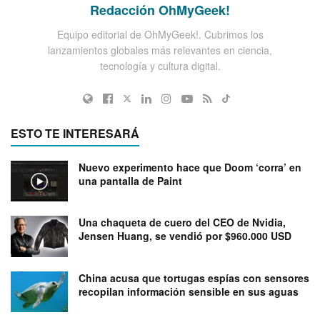
Redacción OhMyGeek!
Equipo editorial de OhMyGeek!. Cubrimos los
lanzamientos globales más relevantes en ciencia,
tecnología y cultura digital.
ESTO TE INTERESARÁ
Nuevo experimento hace que Doom ‘corra’ en
una pantalla de Paint
Una chaqueta de cuero del CEO de Nvidia,
Jensen Huang, se vendió por $960.000 USD
China acusa que tortugas espías con sensores
recopilan información sensible en sus aguas