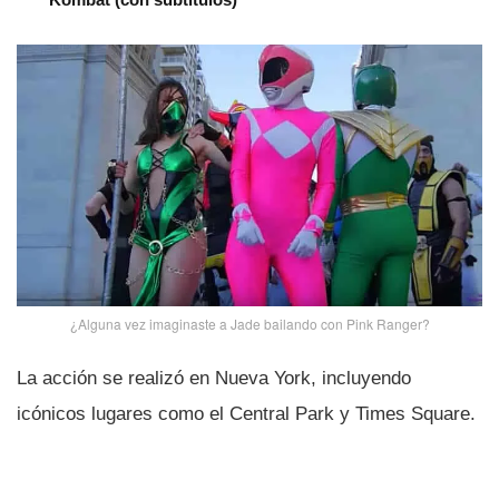
¿Alguna vez imaginaste a Jade bailando con Pink Ranger?
La acción se realizó en Nueva York, incluyendo
icónicos lugares como el Central Park y Times Square.