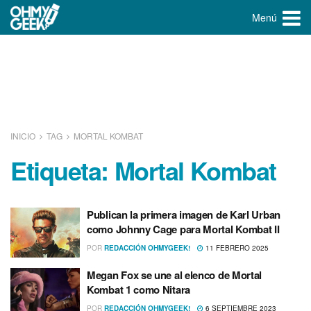
Menú
INICIO
TAG
MORTAL KOMBAT
Etiqueta:
Mortal Kombat
Publican la primera imagen de Karl Urban
como Johnny Cage para Mortal Kombat II
POR
REDACCIÓN OHMYGEEK!
11 FEBRERO 2025
Megan Fox se une al elenco de Mortal
Kombat 1 como Nitara
POR
REDACCIÓN OHMYGEEK!
6 SEPTIEMBRE 2023