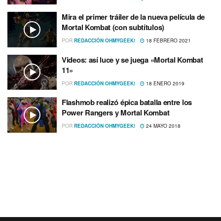
Mira el primer tráiler de la nueva pelí­cula de
Mortal Kombat (con subtí­tulos)
POR
REDACCIÓN OHMYGEEK!
18 FEBRERO 2021
Videos: así­ luce y se juega «Mortal Kombat
11»
POR
REDACCIÓN OHMYGEEK!
18 ENERO 2019
Flashmob realizó épica batalla entre los
Power Rangers y Mortal Kombat
POR
REDACCIÓN OHMYGEEK!
24 MAYO 2018