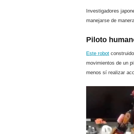
Investigadores japon
manejarse de manera 
Piloto human
Este robot
construido
movimientos de un pil
menos sí­ realizar ac