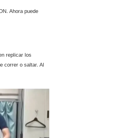
ON. Ahora puede
n replicar los
 correr o saltar. Al