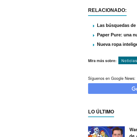
RELACIONADO:
Las búsquedas de 
Paper Pure: una nu
Nueva ropa intelig
Mira más sobre:
Noticia
Síguenos en Google News:
LO ÚLTIMO
War
de 