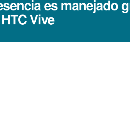
esencia es manejado g
e HTC Vive