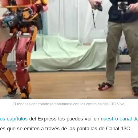
El robot es controlado remotamente con los controles del HTC Vive.
os capí­tulos
del Express los puedes ver en
nuestro canal d
ones que se emiten a través de las pantallas de Canal 13C.