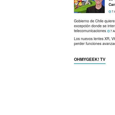
Car
7 
Gobierno de Chile quier
excepción donde se inter
telecomunicaciones
7 A
Los nuevos lentes XR, Vit
perder funciones avanza
OHMYGEEK! TV