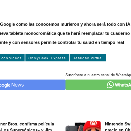
Google como las conocemos murieron y ahora será todo con IA
eva tableta monocromática que te hará reemplazar tu cuaderno o
ente y con sensores permite controlar tu salud en tiempo real
s con videos
OhMyGeek! Express
Realidad Virtual
Suscríbete a nuestro canal de WhatsAp
ner Bros. confirma película
Nintendo Swi
«Los Supersónicos» y Jim
precio en Chi