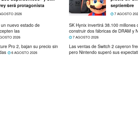
rey será protagonista
septiembre
AGOSTO 2026
7 AGOSTO 20
e un nuevo estado de
SK Hynix invertirá 38.100 millones
cepten las
construir dos fábricas de DRAM y
GOSTO 2026
7 AGOSTO 2026
ure Pro 2, bajan su precio sin
Las ventas de Switch 2 cayeron fre
das
pero Nintendo superó sus expectat
6 AGOSTO 2026