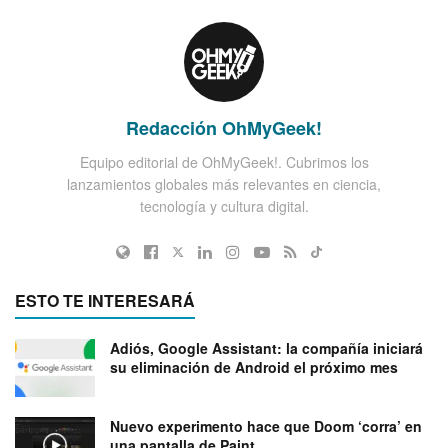
Redacción OhMyGeek!
Equipo editorial de OhMyGeek!. Cubrimos los
lanzamientos globales más relevantes en ciencia,
tecnología y cultura digital.
ESTO TE INTERESARÁ
Adiós, Google Assistant: la compañía iniciará
su eliminación de Android el próximo mes
Nuevo experimento hace que Doom ‘corra’ en
una pantalla de Paint