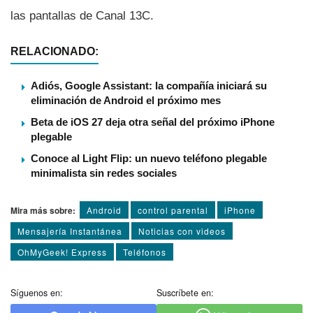
las pantallas de Canal 13C.
RELACIONADO:
Adiós, Google Assistant: la compañía iniciará su
eliminación de Android el próximo mes
Beta de iOS 27 deja otra señal del próximo iPhone
plegable
Conoce al Light Flip: un nuevo teléfono plegable
minimalista sin redes sociales
Mira más sobre:
Android
control parental
iPhone
Mensajería Instantánea
Noticias con videos
OhMyGeek! Express
Teléfonos
Síguenos en:
Suscríbete en: