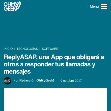
Menú
INICIO
TECNOLOGÍ­AS
SOFTWARE
ReplyASAP, una App que obligará a
otros a responder tus llamadas y
mensajes
Por
Redacción OhMyGeek!
9 octubre 2017