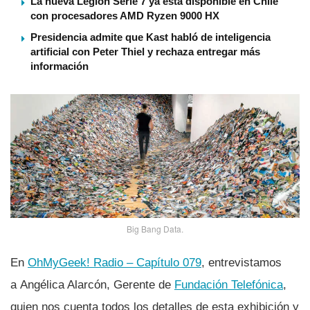
La nueva Legion Serie 7 ya está disponible en Chile
con procesadores AMD Ryzen 9000 HX
Presidencia admite que Kast habló de inteligencia
artificial con Peter Thiel y rechaza entregar más
información
Big Bang Data.
En
OhMyGeek! Radio – Capí­tulo 079
, entrevistamos
a Angélica Alarcón, Gerente de
Fundación Telefónica
,
quien nos cuenta todos los detalles de esta exhibición y