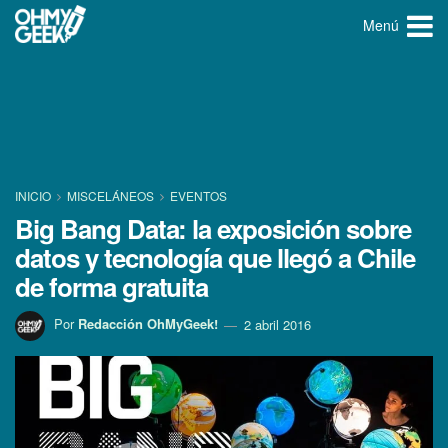
Menú
INICIO
MISCELÁNEOS
EVENTOS
Big Bang Data: la exposición sobre
datos y tecnologí­a que llegó a Chile
de forma gratuita
Por
Redacción OhMyGeek!
2 abril 2016