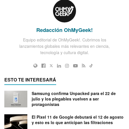
Redacción OhMyGeek!
Equipo editorial de OhMyGeek!. Cubrimos los
lanzamientos globales más relevantes en ciencia,
tecnología y cultura digital.
ESTO TE INTERESARÁ
Samsung confirma Unpacked para el 22 de
julio y los plegables vuelven a ser
protagonistas
El Pixel 11 de Google debutará el 12 de agosto
y esto es lo que anticipan las filtraciones