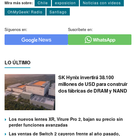
Mira más sobre:
Chile
exposicion
Noticias con videos
OhMyGeek! Radio
Santiago
Síguenos en:
Suscríbete en:
LO ÚLTIMO
SK Hynix invertirá 38.100
millones de USD para construir
dos fábricas de DRAM y NAND
Los nuevos lentes XR, Viture Pro 2, bajan su precio sin
perder funciones avanzadas
Las ventas de Switch 2 cayeron frente al año pasado,