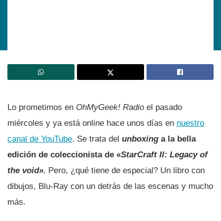
Lo prometimos en
OhMyGeek! Radio
el pasado
miércoles y ya está online hace unos dí­as en
nuestro
canal de YouTube
. Se trata del
unboxing
a la bella
edición de coleccionista de «
StarCraft II: Legacy of
the void».
Pero, ¿qué tiene de especial? Un libro con
dibujos, Blu-Ray con un detrás de las escenas y mucho
más.