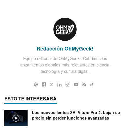
Redacción OhMyGeek!
Equipo editorial de OhMyGeek!. Cubrimos los
lanzamientos globales más relevantes en ciencia,
tecnología y cultura digital.
ESTO TE INTERESARÁ
Los nuevos lentes XR, Viture Pro 2, bajan su
precio sin perder funciones avanzadas