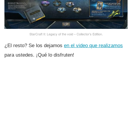
StarCraft II: Legacy of the void – Collector’s Edition.
¿El resto? Se los dejamos
en el video que realizamos
para ustedes. ¡Qué lo disfruten!