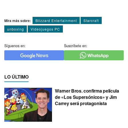
Mira más sobre:
Blizzard Entertainment
Starcraft
unboxing
Videojuegos PC
Síguenos en:
Suscríbete en:
LO ÚLTIMO
Warner Bros. confirma película
de «Los Supersónicos» y Jim
Carrey será protagonista