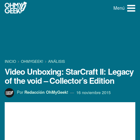
Menú
INICIO
OHMYGEEK!
ANÁLISIS
Video Unboxing: StarCraft II: Legacy
of the void – Collector’s Edition
Por
Redacción OhMyGeek!
16 noviembre 2015