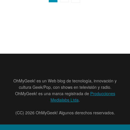
OhMyGeek! es un Web blog de tecnología, innovación y
cultura Geek/Pop, con shows en televisión y radio.
OhMyGeek! es una marca registrada de
Producciones
Medialabs Ltda
.
(CC) 2026 OhMyGeek! Algunos derechos reservados.