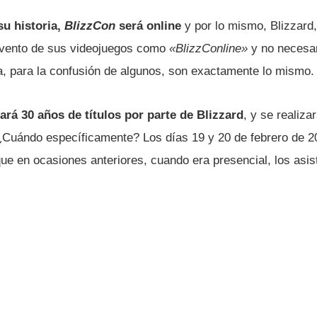
su historia,
BlizzCon
será online
y por lo mismo, Blizzard
evento de sus videojuegos como
«BlizzConline»
y no necesa
a, para la confusión de algunos, son exactamente lo mismo.
á 30 años de tí­tulos por parte de Blizzard
, y se realiza
¿Cuándo especí­ficamente? Los dí­as 19 y 20 de febrero de 2
e en ocasiones anteriores, cuando era presencial, los asis