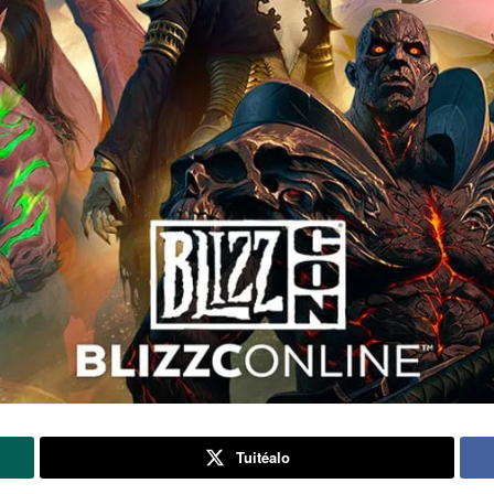
Tuitéalo