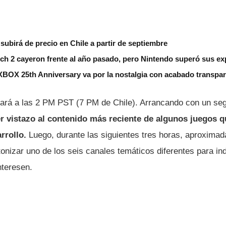
subirá de precio en Chile a partir de septiembre
ch 2 cayeron frente al año pasado, pero Nintendo superó sus ex
XBOX 25th Anniversary va por la nostalgia con acabado transpar
zará a las 2 PM PST (7 PM de Chile). Arrancando con un se
r vistazo al contenido más reciente de algunos juegos q
rrollo.
Luego, durante las siguientes tres horas, aproximad
tonizar uno de los seis canales temáticos diferentes para i
nteresen.