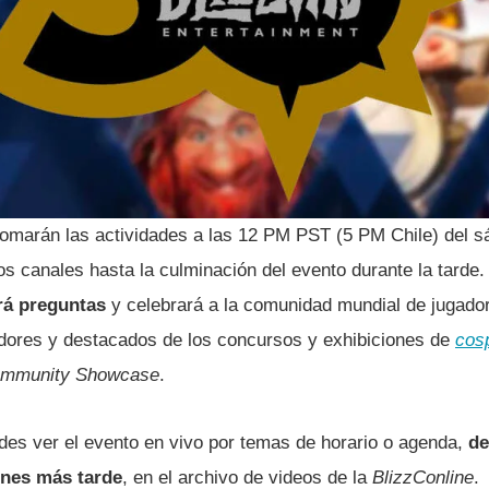
etomarán las actividades a las 12 PM PST (5 PM Chile) del s
s canales hasta la culminación del evento durante la tarde
rá preguntas
y celebrará a la comunidad mundial de jugador
dores y destacados de los concursos y exhibiciones de
cos
mmunity Showcase
.
edes ver el evento en vivo por temas de horario o agenda,
de
ones más tarde
, en el archivo de videos de la
BlizzConline
.