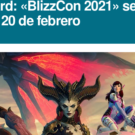
rd: «BlizzCon 2021» se
 20 de febrero