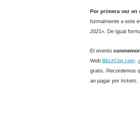
Por primera vez en 
formalmente a este 
2021»
. De igual form
El evento
conmemorar
Web
BlizzCon.com
. 
gratis. Recordemos qu
an pagar por
tickets
.