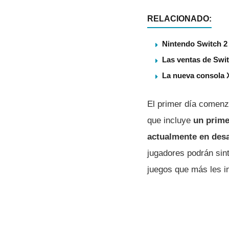
RELACIONADO:
Nintendo Switch 2 
Las ventas de Swit
La nueva consola 
El primer dí­a comen
que incluye
un prime
actualmente en desa
jugadores podrán sin
juegos que más les i