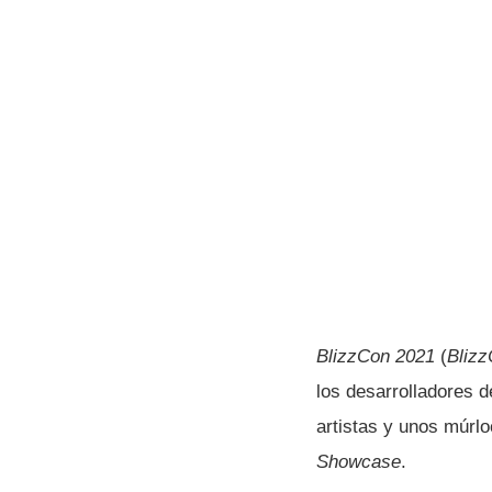
BlizzCon 2021
(
Blizz
los desarrolladores 
artistas y unos múrl
Showcase
.