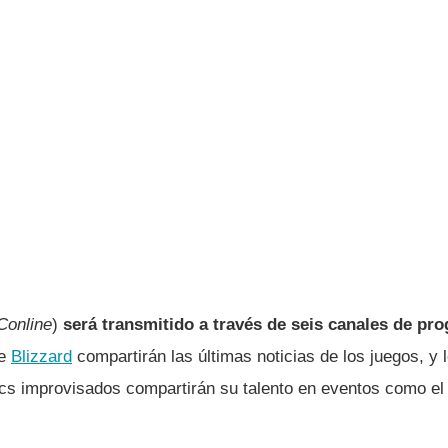
Conline
)
será transmitido a través de seis canales de pr
de
Blizzard
compartirán las últimas noticias de los juegos, y 
ocs improvisados compartirán su talento en eventos como e