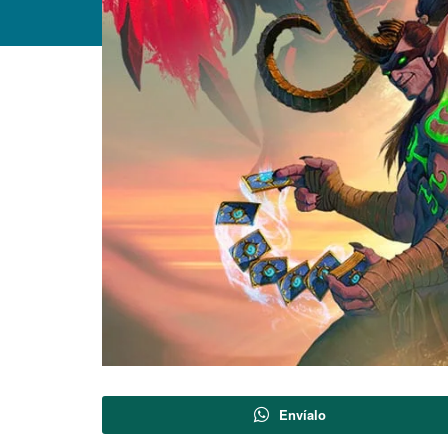
Envíalo