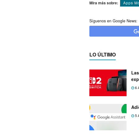
Mira más sobre:
Apps Mó
Síguenos en Google News:
LO ÚLTIMO
Las
exp
6 
Adi
5 