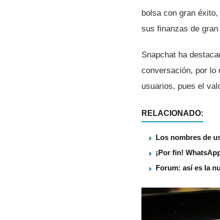
bolsa con gran éxito,
sus finanzas de gran
Snapchat ha destacad
conversación, por lo 
usuarios, pues el val
RELACIONADO:
Los nombres de us
¡Por fin! WhatsApp
Forum: así es la n