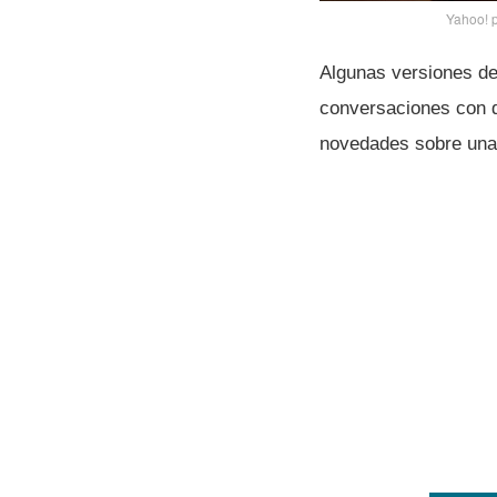
Yahoo! p
Algunas versiones de
conversaciones con d
novedades sobre una 