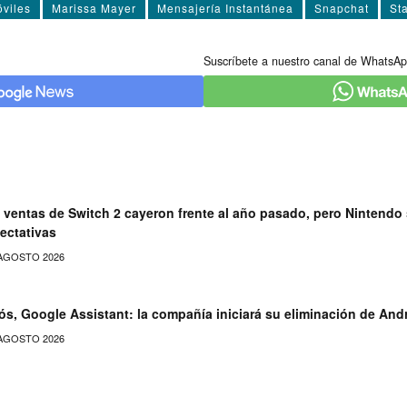
viles
Marissa Mayer
Mensajería Instantánea
Snapchat
St
Suscríbete a nuestro canal de WhatsAp
 ventas de Switch 2 cayeron frente al año pasado, pero Nintendo
ectativas
AGOSTO 2026
ós, Google Assistant: la compañía iniciará su eliminación de And
AGOSTO 2026