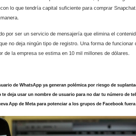
 con lo que tendrí­a capital suficiente para comprar Snapchat
 manera.
o por ser un servicio de mensajerí­a que elimina el conteni
que no deja ningún tipo de registro. Una forma de funcionar
or de la empresa se estima en 10 mil millones de dólares.
uario de WhatsApp ya generan polémica por riesgo de suplantac
 te deja usar un nombre de usuario para no dar tu número de te
ueva App de Meta para potenciar a los grupos de Facebook fuera 