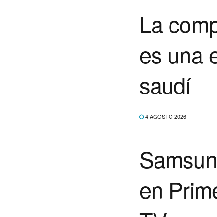
La compr
es una 
saudí
4 AGOSTO 2026
Samsun
en Prime