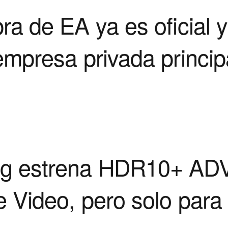
a de EA ya es oficial 
empresa privada princi
g estrena HDR10+ A
 Video, pero solo para