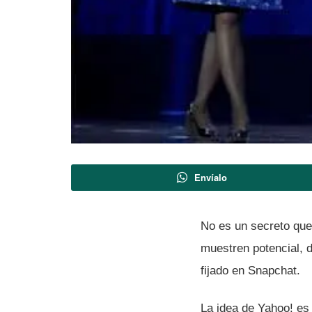
Envíalo
No es un secreto qu
muestren potencial, 
fijado en Snapchat.
La idea de Yahoo! es 