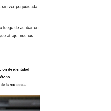
, sin ver perjudicada
do luego de acabar un
 que atrajo muchos
ión de identidad
léfono
de la red social