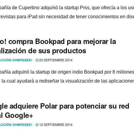
ñí­a de Cupertino adquirió la startup Prss, que ofrecí­a a los us
 revistas para iPad sin necesidad de tener conocimientos en dis
o! compra Bookpad para mejorar la
alización de sus productos
23 SEPTIEMBRE 2014
CCIÓN OHMYGEEK!
añí­a adquirió la startup de origen indio Bookpad por 8 millone
 la cual ayudará a rediseñar la visualización de las aplicacione
le adquiere Polar para potenciar su red
al Google+
12 SEPTIEMBRE 2014
CCIÓN OHMYGEEK!