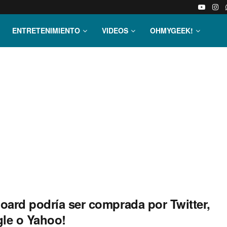
ENTRETENIMIENTO
VIDEOS
OHMYGEEK!
oard podrí­a ser comprada por Twitter,
le o Yahoo!