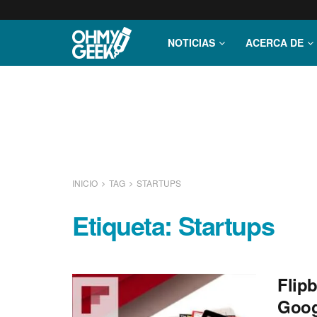
NOTICIAS
ACERCA DE
INICIO
TAG
STARTUPS
Etiqueta:
Startups
Flipb
Goog