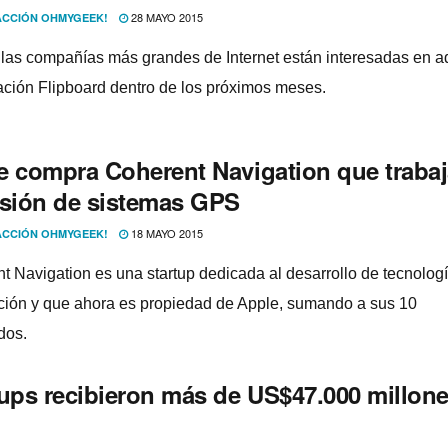
28 MAYO 2015
CCIÓN OHMYGEEK!
 las compañí­as más grandes de Internet están interesadas en ad
cación Flipboard dentro de los próximos meses.
e compra Coherent Navigation que trabaj
isión de sistemas GPS
18 MAYO 2015
CCIÓN OHMYGEEK!
t Navigation es una startup dedicada al desarrollo de tecnologí
ión y que ahora es propiedad de Apple, sumando a sus 10
dos.
tups recibieron más de US$47.000 millon