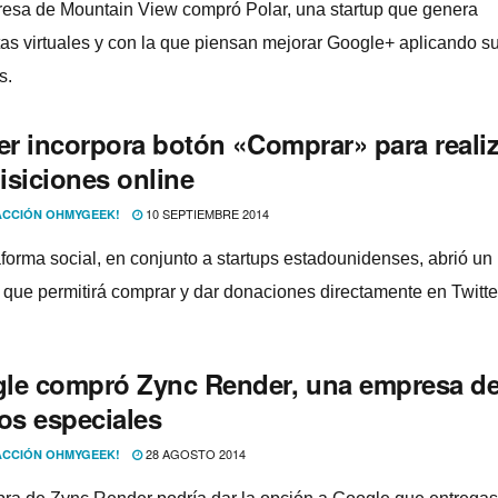
esa de Mountain View compró Polar, una startup que genera
as virtuales y con la que piensan mejorar Google+ aplicando s
s.
ter incorpora botón «Comprar» para reali
isiciones online
10 SEPTIEMBRE 2014
CCIÓN OHMYGEEK!
aforma social, en conjunto a startups estadounidenses, abrió un
 que permitirá comprar y dar donaciones directamente en Twitte
le compró Zync Render, una empresa d
os especiales
28 AGOSTO 2014
CCIÓN OHMYGEEK!