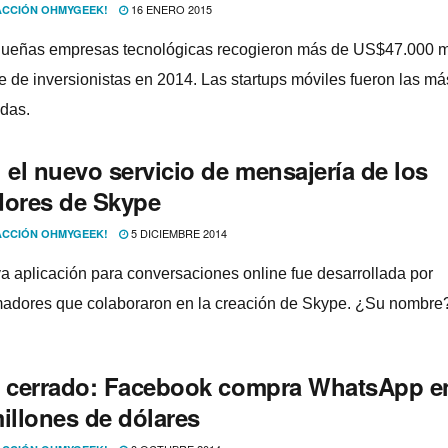
16 ENERO 2015
CCIÓN OHMYGEEK!
ueñas empresas tecnológicas recogieron más de US$47.000 m
te de inversionistas en 2014. Las startups móviles fueron las má
das.
 el nuevo servicio de mensajerí­a de los
dores de Skype
5 DICIEMBRE 2014
CCIÓN OHMYGEEK!
a aplicación para conversaciones online fue desarrollada por
adores que colaboraron en la creación de Skype. ¿Su nombre?
o cerrado: Facebook compra WhatsApp e
illones de dólares