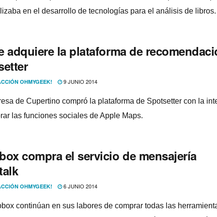
izaba en el desarrollo de tecnologí­as para el análisis de libros.
e adquiere la plataforma de recomendac
setter
9 JUNIO 2014
CCIÓN OHMYGEEK!
esa de Cupertino compró la plataforma de Spotsetter con la int
rar las funciones sociales de Apple Maps.
box compra el servicio de mensajerí­a
talk
6 JUNIO 2014
CCIÓN OHMYGEEK!
box continúan en sus labores de comprar todas las herramient