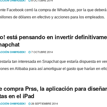
8 OCTUBRE 2014
CCIÓN OHMYGEEK!
nte Facebook cerró la compra de WhatsApp, por la que deberá
millones de dólares en efectivo y acciones para los empleados.
o! está pensando en invertir definitivam
napchat
7 OCTUBRE 2014
CCIÓN OHMYGEEK!
estarí­a tan interesada en Snapchat que estarí­a dispuesta en ve
ones en Alibaba para así­ amortiguar el gasto que harí­an en ell
e compra Prss, la aplicación para diseña
tas en el iPad
26 SEPTIEMBRE 2014
CCIÓN OHMYGEEK!