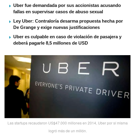
Uber fue demandada por sus accionistas acusando
fallas en supervisar casos de abuso sexual
Ley Uber: Contraloría desarma propuesta hecha por
De Grange y exige nuevas justificaciones
Uber es culpable en caso de violación de pasajera y
deberá pagarle 8,5 millones de USD
Las startups recaudaron US$47.000 millones en 2014, Uber por sí­ misma
logró más de un millón.