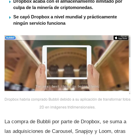
Dropbox acaba con el almacenamiento ilimitado por
culpa de la minería de criptomonedas.
Se cayó Dropbox a nivel mundial y prácticamente
ningún servicio funciona
Dropbox habria comprado Bubbli debido a su aplicación de transformar fotos
2D en imágenes tridimensionales.
La compra de Bubbli por parte de Dropbox, se suma a
las adquisiciones de Carousel, Snapjoy y Loom, otras