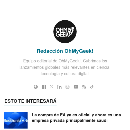
Redacción OhMyGeek!
Equipo editorial de OhMyGeek!. Cubrimos los
lanzamientos globales más relevantes en ciencia,
tecnología y cultura digital.
ESTO TE INTERESARÁ
La compra de EA ya es oficial y ahora es una
empresa privada principalmente saudí