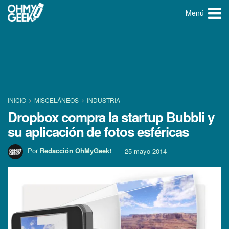
Menú
INICIO
MISCELÁNEOS
INDUSTRIA
Dropbox compra la startup Bubbli y
su aplicación de fotos esféricas
Por
Redacción OhMyGeek!
25 mayo 2014