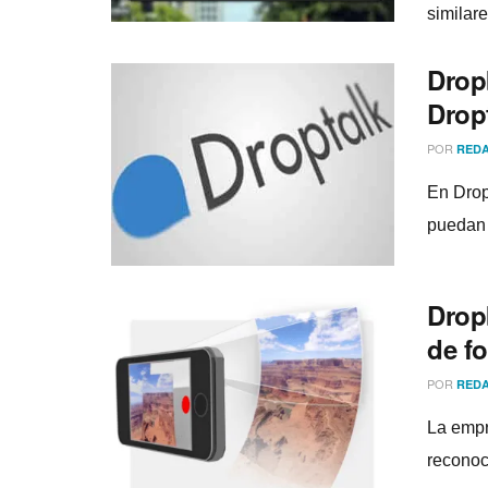
similare
Drop
Drop
POR
REDA
En Drop
puedan 
Drop
de fo
POR
REDA
La empr
reconoci