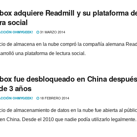
box adquiere Readmill y su plataforma d
ra social
31 MARZO 2014
CCIÓN OHMYGEEK!
icio de almacena en la nube compró la compañí­a alemana Read
rrolló una plataforma de lectura social.
box fue desbloqueado en China después
de 3 años
18 FEBRERO 2014
CCIÓN OHMYGEEK!
icio de almacenamiento de datos en la nube fue abierta al públi
en China. Desde el 2010 que nadie podí­a utilizarlo legalmente.