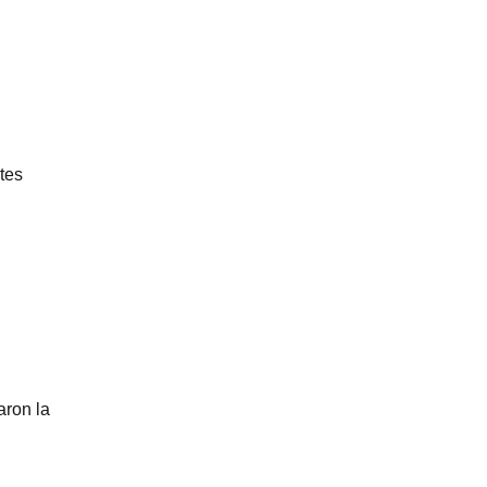
tes
aron la