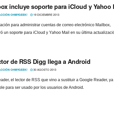
box incluye soporte para iCloud y Yahoo 
19 DICIEMBRE 2013
CCIÓN OHMYGEEK!
cación para administrar cuentas de correo electrónico Mailbox,
ró un soporte para iCloud y Yahoo Mail en su última actualizaci
ctor de RSS Digg llega a Android
30 AGOSTO 2013
CCIÓN OHMYGEEK!
ader, el lector de RSS que vino a sustituir a Google Reader, ya
ble para ser usado por los usuarios de Android.