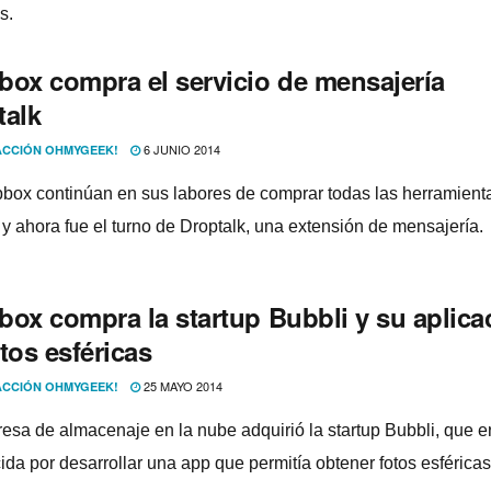
s.
box compra el servicio de mensajerí­a
talk
6 JUNIO 2014
CCIÓN OHMYGEEK!
box continúan en sus labores de comprar todas las herramient
y ahora fue el turno de Droptalk, una extensión de mensajerí­a.
box compra la startup Bubbli y su aplica
tos esféricas
25 MAYO 2014
CCIÓN OHMYGEEK!
esa de almacenaje en la nube adquirió la startup Bubbli, que e
da por desarrollar una app que permití­a obtener fotos esféricas