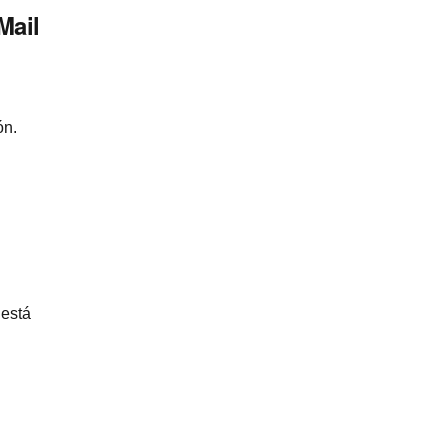
Mail
ón.
 está