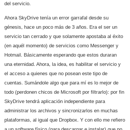
del servicio.
Ahora SkyDrive tení­a un error garrafal desde su
génesis, hace un poco más de 3 años. Era el ser un
servicio tan cerrado y que solamente apostaba al éxito
(en aquél momento) de servicios como Messenger y
Hotmail. Básicamente esperando que estos duraran
una eternidad. Ahora, la idea, es habilitar el servicio y
el acceso a quienes que no posean este tipo de
cuentas. Sumándole algo que para mí­ es lo mejor de
todo (perdonen chicos de Microsoft por filtrarlo): por fin
SkyDrive tendrá aplicación independiente para
administrar los archivos y sincronizarlos en muchas
plataformas, al igual que Dropbox. Y con ello me refiero
a un software fí­sico (para descargar e instalar) que no