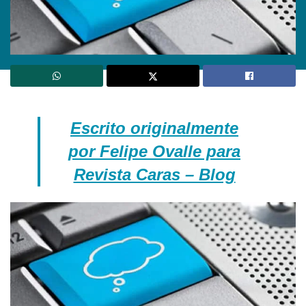
Escrito originalmente
por Felipe Ovalle para
Revista Caras – Blog