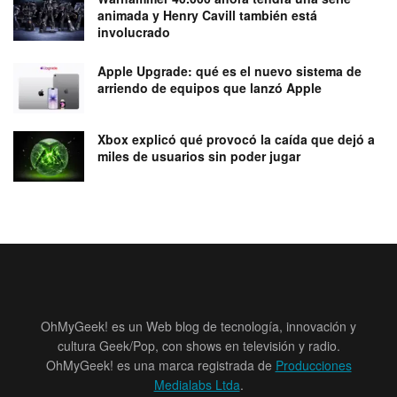
animada y Henry Cavill también está
involucrado
Apple Upgrade: qué es el nuevo sistema de
arriendo de equipos que lanzó Apple
Xbox explicó qué provocó la caída que dejó a
miles de usuarios sin poder jugar
OhMyGeek! es un Web blog de tecnología, innovación y
cultura Geek/Pop, con shows en televisión y radio.
OhMyGeek! es una marca registrada de
Producciones
Medialabs Ltda
.