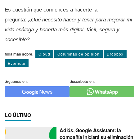
Es cuestión que comiences a hacerte la
pregunta:
¿Qué necesito hacer y tener para mejorar mi
vida análoga y hacerla más digital, fácil, segura y
accesible?
Mira más sobre:
Cloud
Columnas de opinión
Dropbox
Evernote
Síguenos en:
Suscríbete en:
LO ÚLTIMO
Adiós, Google Assistant: la
compañía iniciará su eliminación