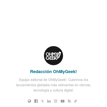
Redacción OhMyGeek!
Equipo editorial de OhMyGeek!. Cubrimos los
lanzamientos globales más relevantes en ciencia,
tecnología y cultura digital.