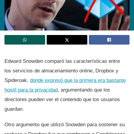
Edward Snowden comparó las caracterí­sticas entre
los servicios de almacenamiento online, Dropbox y
Spideroak,
donde expresó que la primera era bastante
hostil para la privacidad
, argumentando que los
directores pueden ver el contenido que los usuarios
guardan.
Otro argumento que utilizó Snowden para sostener su