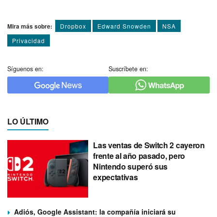
Mira más sobre:
Dropbox
Edward Snowden
NSA
Privacidad
Síguenos en:
Suscríbete en:
LO ÚLTIMO
Las ventas de Switch 2 cayeron
frente al año pasado, pero
Nintendo superó sus
expectativas
Adiós, Google Assistant: la compañía iniciará su