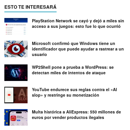
ESTO TE INTERESARÁ
PlayStation Network se cayó y dejó a miles sin
acceso a sus juegos: esto fue lo que ocurrió
Microsoft confirmó que Windows tiene un
identificador que puede ayudar a rastrear a un
usuario
WP2Shell pone a prueba a WordPress: se
detectan miles de intentos de ataque
YouTube endurece sus reglas contra el «AI
slop» y restringe su monetización
Multa histórica a AliExpress: 550 millones de
euros por vender productos ilegales