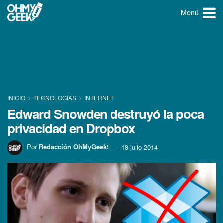
Menú
INICIO
TECNOLOGÍ­AS
INTERNET
Edward Snowden destruyó la poca
privacidad en Dropbox
Por
Redacción OhMyGeek!
18 julio 2014