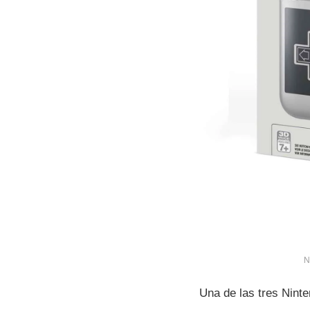
N
Una de las tres Nint