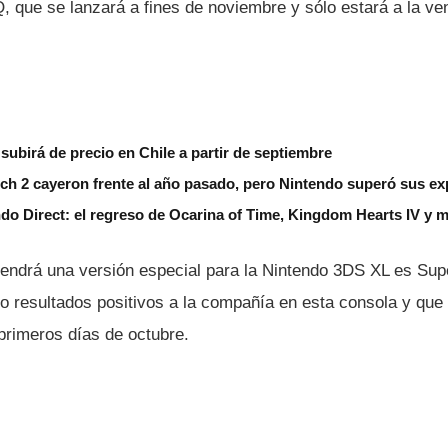
 que se lanzará a fines de noviembre y sólo estará a la ve
subirá de precio en Chile a partir de septiembre
ch 2 cayeron frente al año pasado, pero Nintendo superó sus ex
do Direct: el regreso de Ocarina of Time, Kingdom Hearts IV y 
tendrá una versión especial para la Nintendo 3DS XL es Su
o resultados positivos a la compañí­a en esta consola y que 
primeros dí­as de octubre.