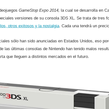
videojuegos
GameStop Expo 2014,
la cual se desarrolla en Ca
eciales versiones de su consola 3DS XL. Se trata de tres f
ulos, otros exitosos y la nostalgia
. Cada una tendrá un preci
iales sólo han sido anunciadas en Estados Unidos, eso porq
e las últimas consolas de Nintendo han tenido malos resul
ta que lleguen a distintos mercados en el futuro.