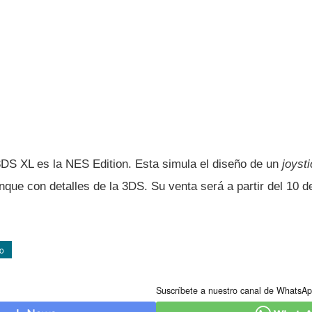
3DS XL es la NES Edition. Esta simula el diseño de un
joyst
nque con detalles de la 3DS. Su venta será a partir del 10 d
o
Suscríbete a nuestro canal de WhatsAp