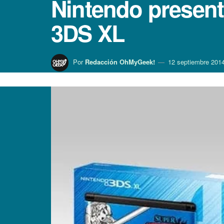
Nintendo presenta
3DS XL
Por
Redacción OhMyGeek!
12 septiembre 201