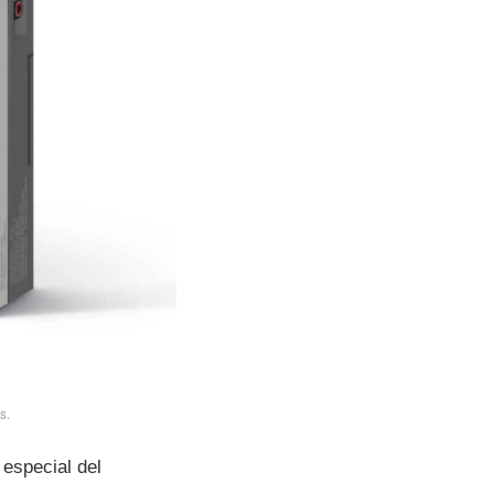
s.
especial del