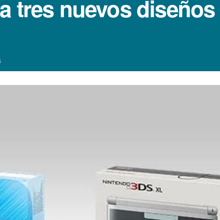
 tres nuevos diseños p
4