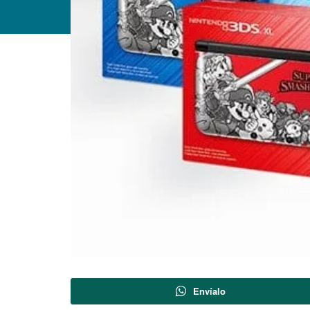
Envíalo