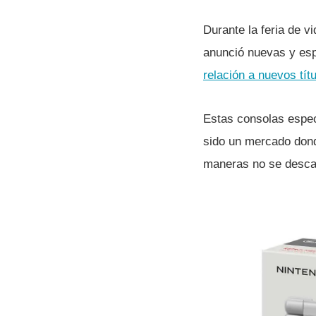
Durante la feria de 
anunció nuevas y esp
relación a nuevos tí­t
Estas consolas espec
sido un mercado dond
maneras no se descar