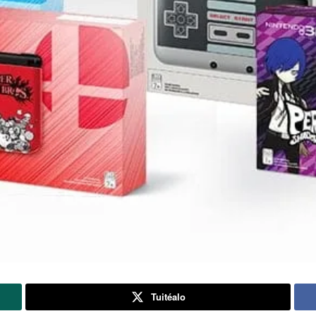
Tuitéalo