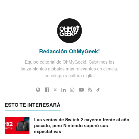
Redacción OhMyGeek!
Equipo editorial de OhMyGeek!. Cubrimos los
lanzamientos globales más relevantes en ciencia,
tecnología y cultura digital.
ESTO TE INTERESARÁ
Las ventas de Switch 2 cayeron frente al año
pasado, pero Nintendo superó sus
expectativas