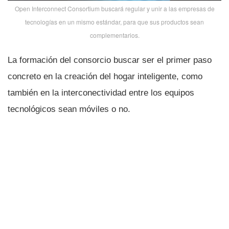
Open Interconnect Consortium buscará regular y unir a las empresas de
tecnologí­as en un mismo estándar, para que sus productos sean
complementarios.
La formación del consorcio buscar ser el primer paso
concreto en la creación del hogar inteligente, como
también en la interconectividad entre los equipos
tecnológicos sean móviles o no.