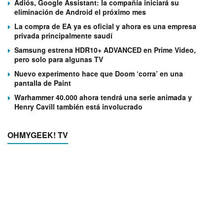
Adiós, Google Assistant: la compañía iniciará su
eliminación de Android el próximo mes
La compra de EA ya es oficial y ahora es una empresa
privada principalmente saudí
Samsung estrena HDR10+ ADVANCED en Prime Video,
pero solo para algunas TV
Nuevo experimento hace que Doom ‘corra’ en una
pantalla de Paint
Warhammer 40.000 ahora tendrá una serie animada y
Henry Cavill también está involucrado
OHMYGEEK! TV