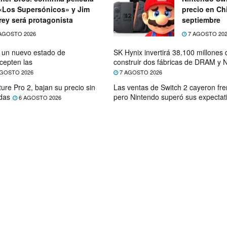
«Los Supersónicos» y Jim
precio en Chi
rey será protagonista
septiembre
AGOSTO 2026
7 AGOSTO 20
e un nuevo estado de
SK Hynix invertirá 38.100 millones
cepten las
construir dos fábricas de DRAM y
GOSTO 2026
7 AGOSTO 2026
ure Pro 2, bajan su precio sin
Las ventas de Switch 2 cayeron fre
das
pero Nintendo superó sus expectat
6 AGOSTO 2026