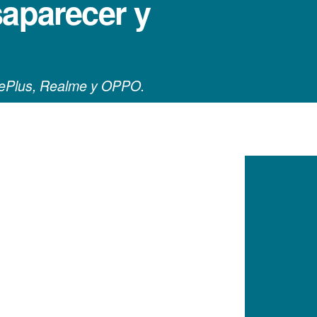
aparecer y
nePlus, Realme y OPPO.