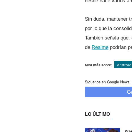
desde hace varios añ
Sin duda, mantener tr
por lo que la consolid
También señala que, d
de
Realme
podrían pe
Mira más sobre:
Android
Síguenos en Google News:
LO ÚLTIMO
War