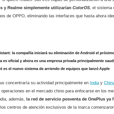
s y Realme simplemente utilizarían
ColorOS
, el sistema
pos de OPPO, eliminando las interfaces que hasta ahora ide
stant: la compañía iniciará su eliminación de Android el próxim
 es oficial y ahora es una empresa privada principalmente saud
é es el nuevo sistema de arriendo de equipos que lanzó Apple
lus concentraría su actividad principalmente en
India
y
Chin
 operaciones en el mercado chino para enfocarse en los m
India, además,
la red de servicio posventa de OnePlus ya f
e los centros de atención exclusivos de la marca comenzaro