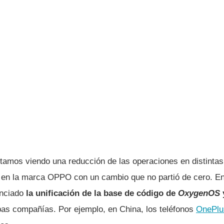
stamos viendo una reducción de las operaciones en distintas
 en la marca OPPO con un cambio que no partió de cero. E
nciado
la unificación de la base de código de
OxygenOS
bas compañías. Por ejemplo, en China, los teléfonos
OnePlu