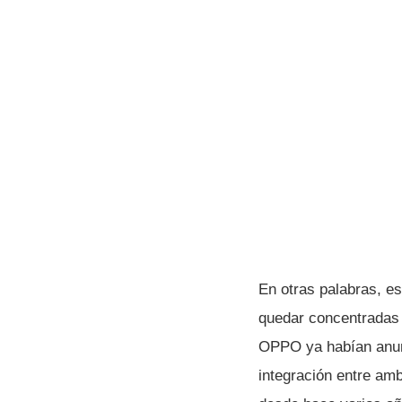
En otras palabras, e
quedar concentradas
OPPO ya habían anu
integración entre am