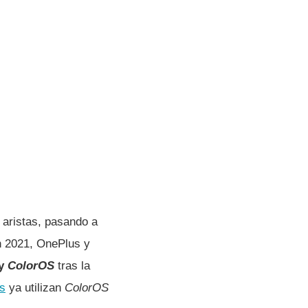
 aristas, pasando a
n 2021, OnePlus y
y
ColorOS
tras la
s
ya utilizan
ColorOS