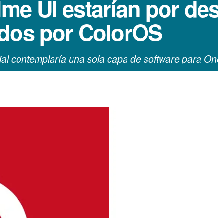
e UI estarían por des
ados por ColorOS
al contemplaría una sola capa de software para O