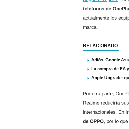
teléfonos de OnePlu
actualmente los equi
marca.
RELACIONADO:
Adiós, Google Assi
La compra de EA ya
Apple Upgrade: qu
Por otra parte, OneP
Realme reduciría sus
internacionales. En 
de OPPO
, por lo qu