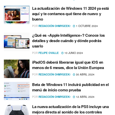
La actualización de Windows 11 2024 ya está
aquí y te contamos qué tiene de nuevo y
bueno
POR
REDACCIÓN OHMYGEEK!
1 OCTUBRE 2024
¿Qué es «Apple Intelligence»? Conoce los
detalles y desde cuándo y dónde podrás
usarlo
POR
FELIPE OVALLE
10 JUNIO 2024
iPadOS deberá liberarse igual que iOS en
menos de 6 meses, dice la Unión Europea
POR
REDACCIÓN OHMYGEEK!
30 ABRIL 2024
Beta de Windows 11 incluirá publicidad en el
menú de inicio como prueba
POR
REDACCIÓN OHMYGEEK!
12 ABRIL 2024
La nueva actualización de la PS5 incluye una
mejora directa al sonido de los controles