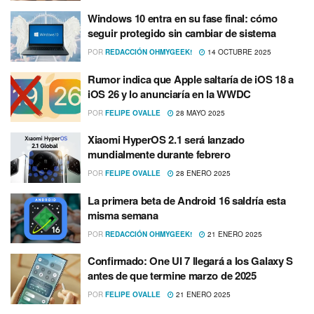
Windows 10 entra en su fase final: cómo
seguir protegido sin cambiar de sistema
POR
REDACCIÓN OHMYGEEK!
14 OCTUBRE 2025
Rumor indica que Apple saltaría de iOS 18 a
iOS 26 y lo anunciaría en la WWDC
POR
FELIPE OVALLE
28 MAYO 2025
Xiaomi HyperOS 2.1 será lanzado
mundialmente durante febrero
POR
FELIPE OVALLE
28 ENERO 2025
La primera beta de Android 16 saldría esta
misma semana
POR
REDACCIÓN OHMYGEEK!
21 ENERO 2025
Confirmado: One UI 7 llegará a los Galaxy S
antes de que termine marzo de 2025
POR
FELIPE OVALLE
21 ENERO 2025