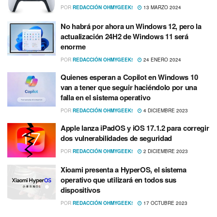
POR
REDACCIÓN OHMYGEEK!
13 MARZO 2024
No habrá por ahora un Windows 12, pero la
actualización 24H2 de Windows 11 será
enorme
POR
REDACCIÓN OHMYGEEK!
24 ENERO 2024
Quienes esperan a Copilot en Windows 10
van a tener que seguir haciéndolo por una
falla en el sistema operativo
POR
REDACCIÓN OHMYGEEK!
4 DICIEMBRE 2023
Apple lanza iPadOS y iOS 17.1.2 para corregir
dos vulnerabilidades de seguridad
POR
REDACCIÓN OHMYGEEK!
2 DICIEMBRE 2023
Xioami presenta a HyperOS, el sistema
operativo que utilizará en todos sus
dispositivos
POR
REDACCIÓN OHMYGEEK!
17 OCTUBRE 2023