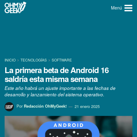
Menú
INICIO
TECNOLOGÍ­AS
SOFTWARE
La primera beta de Android 16
saldría esta misma semana
Este año habrá un ajuste importante a las fechas de
desarrollo y lanzamiento del sistema operativo.
Por
Redacción OhMyGeek!
21 enero 2025