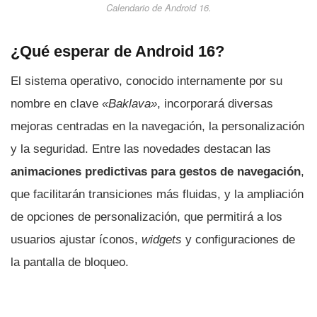
Calendario de Android 16.
¿Qué esperar de Android 16?
El sistema operativo, conocido internamente por su
nombre en clave
«Baklava»
, incorporará diversas
mejoras centradas en la navegación, la personalización
y la seguridad. Entre las novedades destacan las
animaciones predictivas para gestos de navegación
,
que facilitarán transiciones más fluidas, y la ampliación
de opciones de personalización, que permitirá a los
usuarios ajustar íconos,
widgets
y configuraciones de
la pantalla de bloqueo.