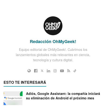
Redacción OhMyGeek!
Equipo editorial de OhMyGeek!. Cubrimos los
lanzamientos globales más relevantes en ciencia,
tecnología y cultura digital.
ESTO TE INTERESARÁ
Adiós, Google Assistant: la compañía iniciará
su eliminación de Android el próximo mes