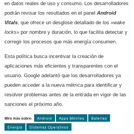
en datos reales de uso y consumo. Los desarrolladores
podrán revisar los resultados en el panel
Android
Vitals
, que ofrece un desglose detallado de los
«wake
locks»
por nombre y duración, lo que facilita detectar y
corregir los procesos que más energía consumen.
Esta política busca incentivar la creación de
aplicaciones más eficientes y transparentes con el
usuario. Google adelantó que los desarrolladores ya
pueden acceder a la nueva métrica para identificar y
resolver problemas antes de la entrada en vigor de las
sanciones el próximo año.
Mira más sobre:
Android
Apps Móviles
Baterí­as
Energí­a
Sistemas Operativos