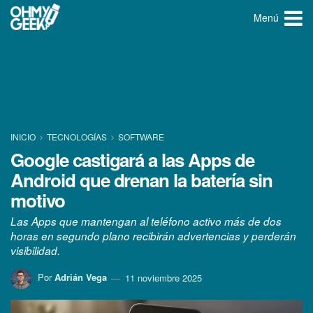
Menú
INICIO
TECNOLOGÍ­AS
SOFTWARE
Google castigará a las Apps de
Android que drenan la batería sin
motivo
Las Apps que mantengan al teléfono activo más de dos
horas en segundo plano recibirán advertencias y perderán
visibilidad.
Por
Adrián Vega
11 noviembre 2025