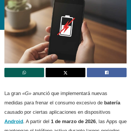
La gran
«G»
anunció que implementará nuevas
medidas para frenar el consumo excesivo de
batería
causado por ciertas aplicaciones en dispositivos
Android
. A partir del
1 de marzo de 2026
, las Apps que
mantengan el teléfono activo durante largos periodos