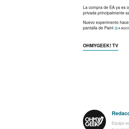
La compra de EA ya es o
privada principalmente s
Nuevo experimento hace 
pantalla de Paint
4 AGO
OHMYGEEK! TV
Redac
Equipo ed