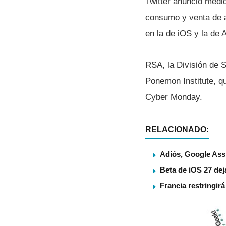
Twitter anunció medi
consumo y venta de a
en la de iOS y la de 
RSA, la División de 
Ponemon Institute, qu
Cyber Monday.
RELACIONADO:
Adiós, Google Assi
Beta de iOS 27 dej
Francia restringir