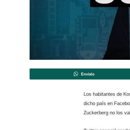
Envíalo
Los habitantes de Ko
dicho paí­s en Facebo
Zuckerberg no los va