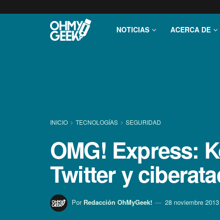
NOTICIAS
ACERCA DE
INICIO
TECNOLOGÍ­AS
SEGURIDAD
OMG! Express: Ko
Twitter y cibera
Por
Redacción OhMyGeek!
28 noviembre 2013