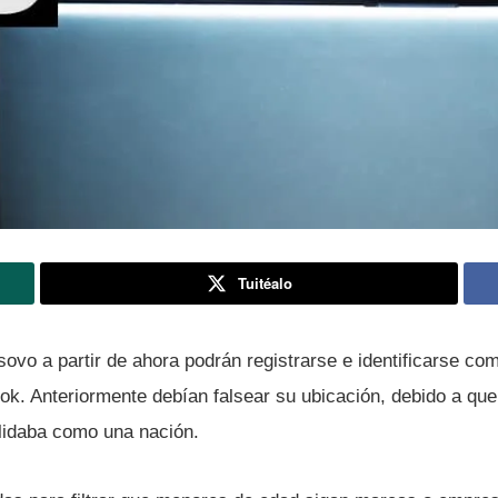
Tuitéalo
sovo a partir de ahora podrán registrarse e identificarse c
ok. Anteriormente debí­an falsear su ubicación, debido a que
lidaba como una nación.