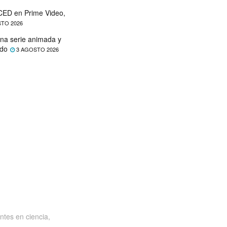
ED en Prime Video,
TO 2026
na serie animada y
ado
3 AGOSTO 2026
ntes en ciencia,