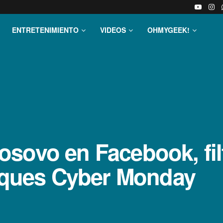
ENTRETENIMIENTO
VIDEOS
OHMYGEEK!
sovo en Facebook, filt
taques Cyber Monday