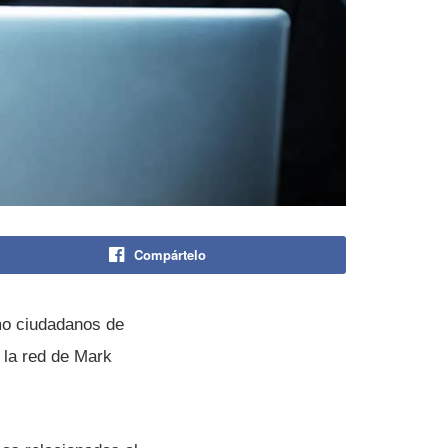
Compártelo
omo ciudadanos de
 la red de Mark