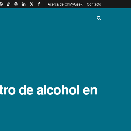
Acerca de OhMyGeek!
Contacto
ro de alcohol en