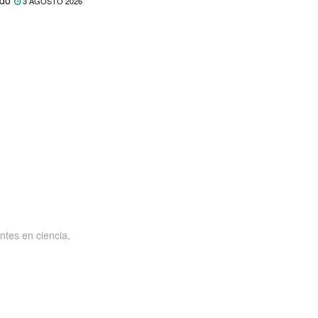
ado
3 AGOSTO 2026
ntes en ciencia,