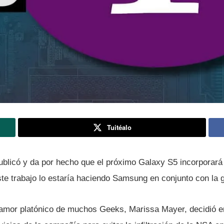
Tuitéalo
ublicó y da por hecho que el próximo Galaxy S5 incorporará
ste trabajo lo estarí­a haciendo Samsung en conjunto con la
mor platónico de muchos Geeks, Marissa Mayer, decidió en