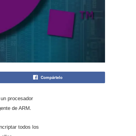
Compártelo
 un procesador
 gente de ARM.
criptar todos los