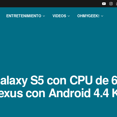
ENTRETENIMIENTO
VIDEOS
OHMYGEEK!
laxy S5 con CPU de 64
xus con Android 4.4 K