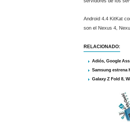
servidores de los serv
Android 4.4 KitKat co
son el Nexus 4, Nexu
RELACIONADO:
Adiós, Google Assi
Samsung estrena 
Galaxy Z Fold 8, 