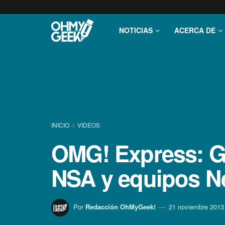
NOTICIAS
ACERCA DE
INICIO
VIDEOS
OMG! Express: Ga
NSA y equipos Ne
Por
Redacción OhMyGeek!
21 noviembre 2013