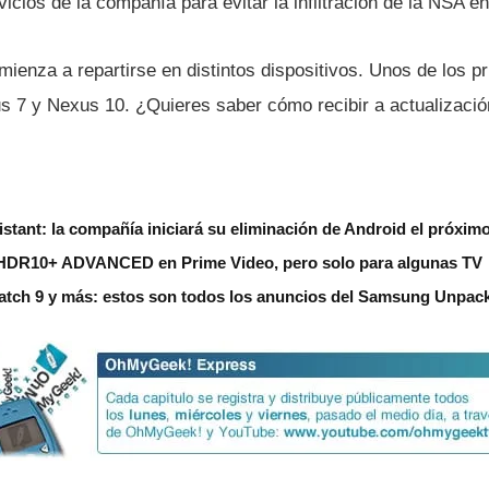
icios de la compañí­a para evitar la infiltración de la NSA en
mienza a repartirse en distintos dispositivos. Unos de los p
s 7 y Nexus 10. ¿Quieres saber cómo recibir a actualizaci
stant: la compañía iniciará su eliminación de Android el próxim
HDR10+ ADVANCED en Prime Video, pero solo para algunas TV
Watch 9 y más: estos son todos los anuncios del Samsung Unpac