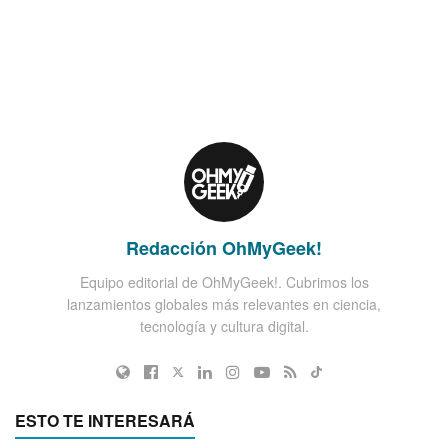
Redacción OhMyGeek!
Equipo editorial de OhMyGeek!. Cubrimos los
lanzamientos globales más relevantes en ciencia,
tecnología y cultura digital.
ESTO TE INTERESARÁ