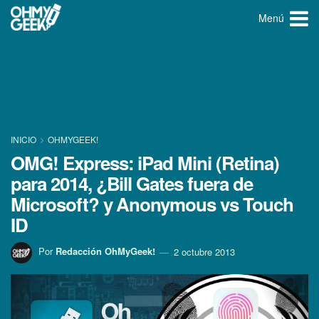
Menú
INICIO
OHMYGEEK!
OMG! Express: iPad Mini (Retina)
para 2014, ¿Bill Gates fuera de
Microsoft? y Anonymous vs Touch
ID
Por
Redacción OhMyGeek!
2 octubre 2013