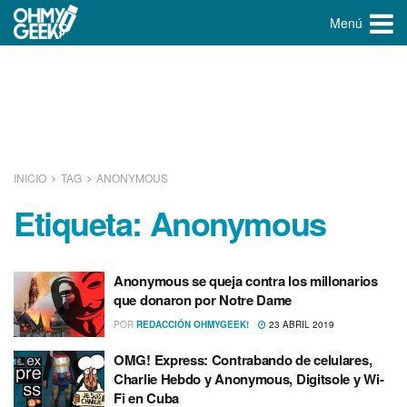
Menú
INICIO
TAG
ANONYMOUS
Etiqueta:
Anonymous
Anonymous se queja contra los millonarios
que donaron por Notre Dame
POR
REDACCIÓN OHMYGEEK!
23 ABRIL 2019
OMG! Express: Contrabando de celulares,
Charlie Hebdo y Anonymous, Digitsole y Wi-
Fi en Cuba