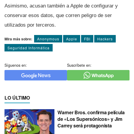
Asimismo, acusan también a Apple de configurar y
conservar esos datos, que corren peligro de ser
utilizados por terceros.
Mira más sobre:
Anonymous
Apple
FBI
Hackers
Seguridad Informática
Síguenos en:
Suscríbete en:
LO ÚLTIMO
Warner Bros. confirma película
de «Los Supersónicos» y Jim
Carrey será protagonista