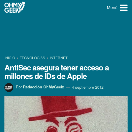
Menú
INICIO
TECNOLOGÍ­AS
INTERNET
AntiSec asegura tener acceso a
millones de IDs de Apple
Por
Redacción OhMyGeek!
4 septiembre 2012