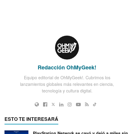
Redacción OhMyGeek!
Equipo editorial de OhMyGeek!. Cubrimos los
lanzamientos globales más relevantes en ciencia,
tecnología y cultura digital.
ESTO TE INTERESARÁ
PlayStation Network se cayó y dejó a miles sin