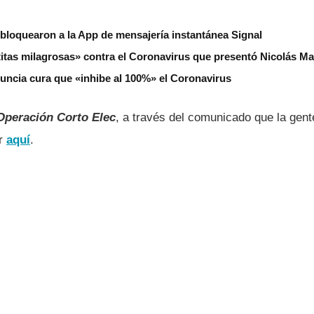
bloquearon a la App de mensajería instantánea Signal
otitas milagrosas» contra el Coronavirus que presentó Nicolás M
uncia cura que «inhibe al 100%» el Coronavirus
Operación Corto Elec
, a través del comunicado que la ge
or
aquí­
.