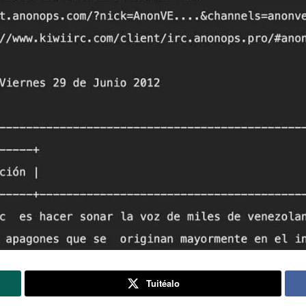
Tuitéalo