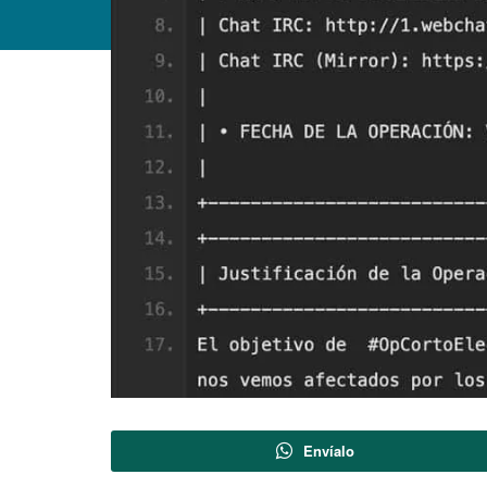
Envíalo