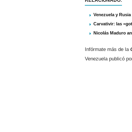
RELACIONADO:
Venezuela y Rusia 
Carvativir: las «g
Nicolás Maduro an
Infórmate más de la
Venezuela publicó p