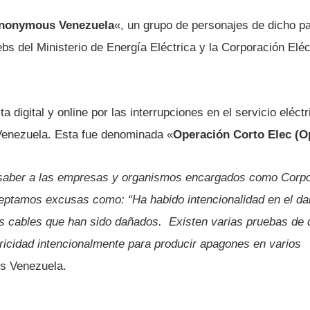
nonymous Venezuela
«, un grupo de personajes de dicho p
bs del Ministerio de Energí­a Eléctrica y la Corporación Elé
ta digital y online por las interrupciones en el servicio eléc
Venezuela. Esta fue denominada «
Operación Corto Elec (O
saber a las empresas y organismos encargados como Corpoe
ceptamos excusas como: “Ha habido intencionalidad en el da
s cables que han sido dañados. Existen varias pruebas de
tricidad intencionalmente para producir apagones en varios
 Venezuela.