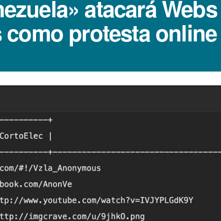
ezuela» atacará Webs
 como protesta online