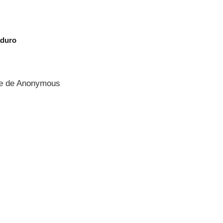
aduro
nte de Anonymous