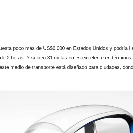
 cuesta poco más de US$6 000 en Estados Unidos y podrí­a ll
 de 2 horas. Y si bien 31 millas no es excelente en término
éste medio de transporte está diseñado para ciudades, dond