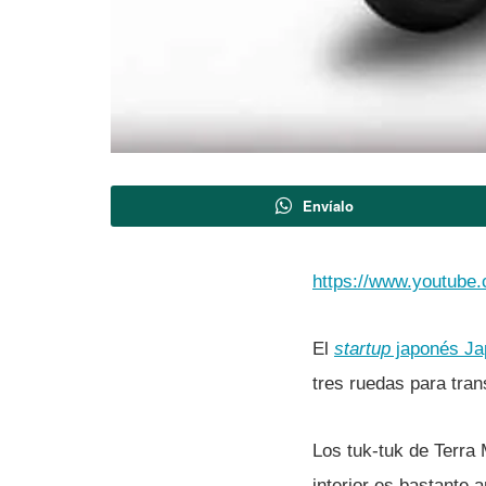
Envíalo
https://www.youtub
El
startup
japonés Ja
tres ruedas para tran
Los tuk-tuk de Terra
interior es bastante a