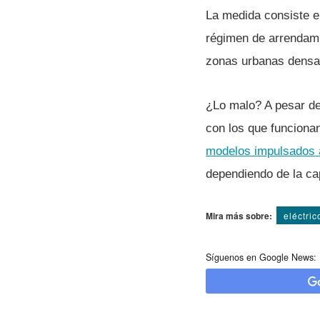
La medida consiste en
régimen de arrendamie
zonas urbanas densa
¿Lo malo? A pesar de
con los que funcionan
modelos impulsados 
dependiendo de la ca
Mira más sobre:
eléctric
Síguenos en Google News: