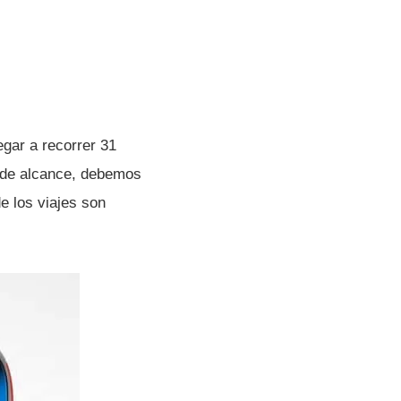
egar a recorrer 31
s de alcance, debemos
e los viajes son