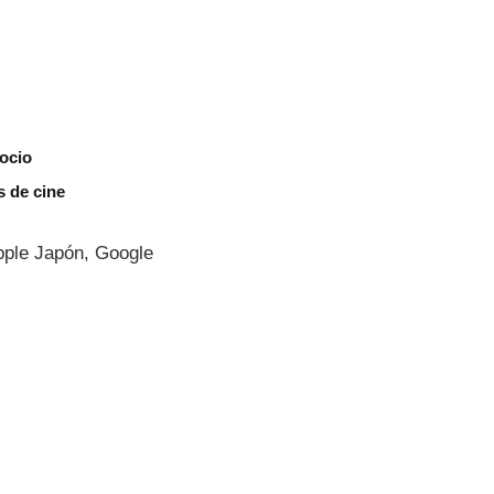
gocio
s de cine
Apple Japón, Google