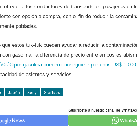
 ofrecer a los conductores de transporte de pasajeros en to
nto con opción a compra, con el fin de reducir la contamina
mente pobladas.
 que estos tuk-tuk pueden ayudar a reducir la contaminaci
 con gasolina, la diferencia de precio entre ambos es abis
â€‹â€‹por gasolina pueden conseguirse por unos US$ 1 000
pacidad de asientos y servicios.
o
Japón
Sony
Startups
Suscríbete a nuestro canal de WhatsAp