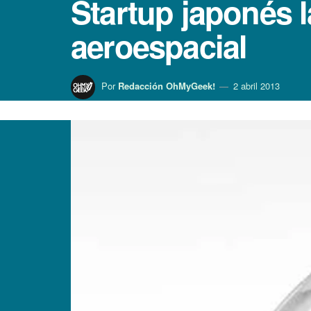
Startup japonés l
aeroespacial
Por
Redacción OhMyGeek!
2 abril 2013