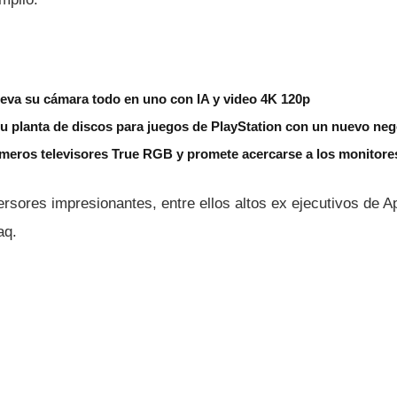
eva su cámara todo en uno con IA y video 4K 120p
u planta de discos para juegos de PlayStation con un nuevo ne
meros televisores True RGB y promete acercarse a los monitore
ersores impresionantes, entre ellos altos ex ejecutivos de 
aq.