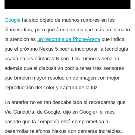
Google
ha sido objeto de muchos rumores en los
últimos dí­as, pero quizá uno de los que más ha llamado
la atención es
un reportaje de PhoneArena
que indica
que el próximo Nexus 5 podrí­a incorporar la tecnologí­a
usada en las cámaras Nikon. Los rumores señalan
además que el dispositivo podrí­a tener tres sensores
que brinden mayor resolución de imagen con mejor
reproducción del color y captura de la luz.
Lo anterior no es tan descabellado si recordamos que
Vic Gundotra, de Google, dijo en Google+ el mes
pasado que la compañí­a está comprometida a
desarrollar teléfonos Nexus con cámaras increí­bles.