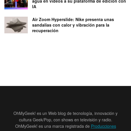
agua en videos a su plataforma de edición con
IA
Air Zoom Hyperslide: Nike presenta unas
sandalias con calor y vibración para la
recuperación
OhMyGeek! es un Web blog de tecnología, innovación y
cultura Geek/Pop, con shows en televisión y radio.
OhMyGeek! es una marca registrada de
Producciones