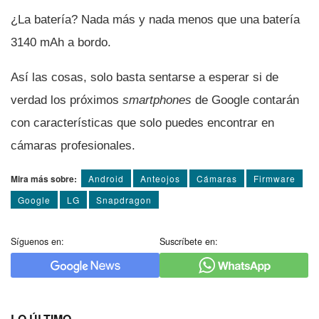
¿La baterí­a? Nada más y nada menos que una baterí­a
3140 mAh a bordo.
Así­ las cosas, solo basta sentarse a esperar si de
verdad los próximos
smartphones
de Google contarán
con caracterí­sticas que solo puedes encontrar en
cámaras profesionales.
Mira más sobre:
Android
Anteojos
Cámaras
Firmware
Google
LG
Snapdragon
Síguenos en:
Suscríbete en:
LO ÚLTIMO