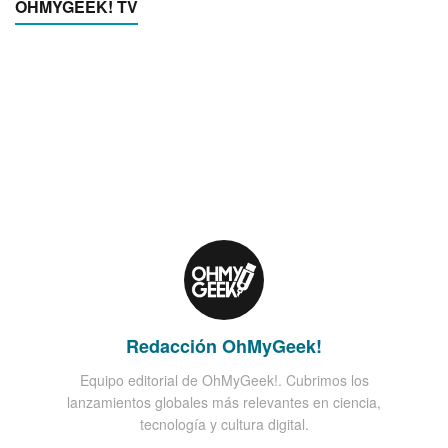
OHMYGEEK! TV
Redacción OhMyGeek!
Equipo editorial de OhMyGeek!. Cubrimos los
lanzamientos globales más relevantes en ciencia,
tecnología y cultura digital.