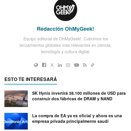
Redacción OhMyGeek!
Equipo editorial de OhMyGeek!. Cubrimos los
lanzamientos globales más relevantes en ciencia,
tecnología y cultura digital.
ESTO TE INTERESARÁ
SK Hynix invertirá 38.100 millones de USD para
construir dos fábricas de DRAM y NAND
La compra de EA ya es oficial y ahora es una
empresa privada principalmente saudí