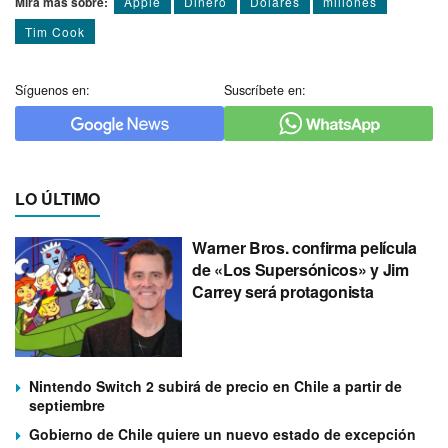
Mira más sobre:
Apple
Dinero
Dólares
millones
Tim Cook
Síguenos en:
Suscríbete en:
LO ÚLTIMO
Warner Bros. confirma película
de «Los Supersónicos» y Jim
Carrey será protagonista
Nintendo Switch 2 subirá de precio en Chile a partir de
septiembre
Gobierno de Chile quiere un nuevo estado de excepción