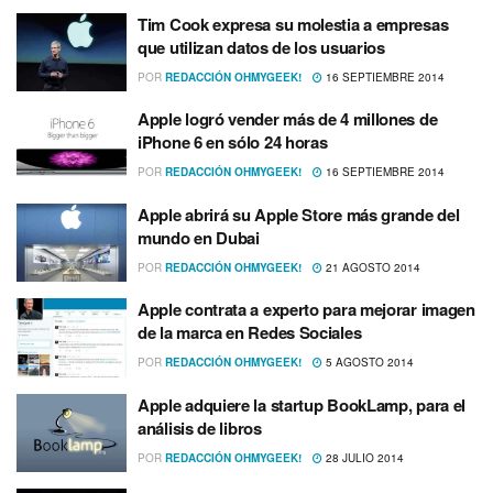
Tim Cook expresa su molestia a empresas
que utilizan datos de los usuarios
POR
REDACCIÓN OHMYGEEK!
16 SEPTIEMBRE 2014
Apple logró vender más de 4 millones de
iPhone 6 en sólo 24 horas
POR
REDACCIÓN OHMYGEEK!
16 SEPTIEMBRE 2014
Apple abrirá su Apple Store más grande del
mundo en Dubai
POR
REDACCIÓN OHMYGEEK!
21 AGOSTO 2014
Apple contrata a experto para mejorar imagen
de la marca en Redes Sociales
POR
REDACCIÓN OHMYGEEK!
5 AGOSTO 2014
Apple adquiere la startup BookLamp, para el
análisis de libros
POR
REDACCIÓN OHMYGEEK!
28 JULIO 2014