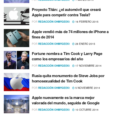
Proyecto Titán: ¿el automóvil que creará
Apple para competir contra Tesla?
POR
REDACCIÓN OHMYGEEK!
16 FEBRERO 2015
Apple vendió más de 74 millones de iPhone a
fines de 2014
POR
REDACCIÓN OHMYGEEK!
28 ENERO 2015
Fortune nombra a Tim Cook y Larry Page
como los empresarios del año
POR
REDACCIÓN OHMYGEEK!
17 NOVIEMBRE 2014
Rusia quita monumento de Steve Jobs por
homosexualidad de Tim Cook
POR
REDACCIÓN OHMYGEEK!
5 NOVIEMBRE 2014
Apple nuevamente es la marca mejor
valorada del mundo, seguida de Google
POR
REDACCIÓN OHMYGEEK!
10 OCTUBRE 2014