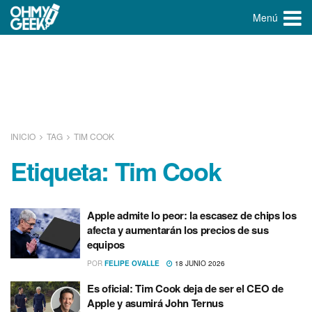
Menú
INICIO
TAG
TIM COOK
Etiqueta:
Tim Cook
Apple admite lo peor: la escasez de chips los
afecta y aumentarán los precios de sus
equipos
POR
FELIPE OVALLE
18 JUNIO 2026
Es oficial: Tim Cook deja de ser el CEO de
Apple y asumirá John Ternus