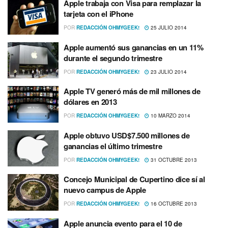
Apple trabaja con Visa para remplazar la
tarjeta con el iPhone
POR
REDACCIÓN OHMYGEEK!
25 JULIO 2014
Apple aumentó sus ganancias en un 11%
durante el segundo trimestre
POR
REDACCIÓN OHMYGEEK!
23 JULIO 2014
Apple TV generó más de mil millones de
dólares en 2013
POR
REDACCIÓN OHMYGEEK!
10 MARZO 2014
Apple obtuvo USD$7.500 millones de
ganancias el último trimestre
POR
REDACCIÓN OHMYGEEK!
31 OCTUBRE 2013
Concejo Municipal de Cupertino dice sí­ al
nuevo campus de Apple
POR
REDACCIÓN OHMYGEEK!
16 OCTUBRE 2013
Apple anuncia evento para el 10 de