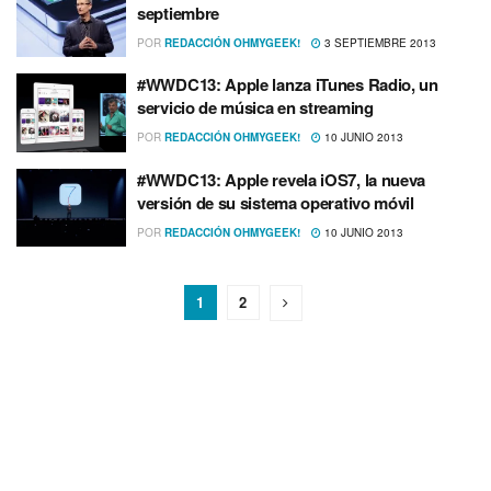
septiembre
POR
REDACCIÓN OHMYGEEK!
3 SEPTIEMBRE 2013
#WWDC13: Apple lanza iTunes Radio, un
servicio de música en streaming
POR
REDACCIÓN OHMYGEEK!
10 JUNIO 2013
#WWDC13: Apple revela iOS7, la nueva
versión de su sistema operativo móvil
POR
REDACCIÓN OHMYGEEK!
10 JUNIO 2013
1
2