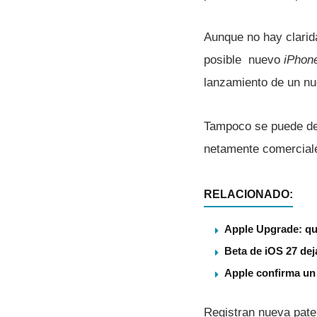
Aunque no hay clarid
posible nuevo
iPhon
lanzamiento de un n
Tampoco se puede des
netamente comerciale
RELACIONADO:
Apple Upgrade: qu
Beta de iOS 27 dej
Apple confirma un
Registran nueva pate