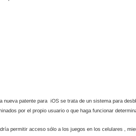
na nueva patente para iOS se trata de un sistema para desb
inados por el propio usuario o que haga funcionar determin
rí­a permitir acceso sólo a los juegos en los celulares , mie