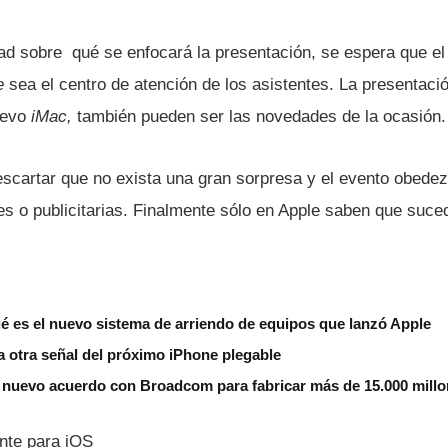
ad sobre qué se enfocará la presentación, se espera que el
e
sea el centro de atención de los asistentes. La presentació
uevo
iMac,
también pueden ser las novedades de la ocasión.
cartar que no exista una gran sorpresa y el evento obede
s o publicitarias. Finalmente sólo en Apple saben que suce
é es el nuevo sistema de arriendo de equipos que lanzó Apple
a otra señal del próximo iPhone plegable
 nuevo acuerdo con Broadcom para fabricar más de 15.000 millo
nte para iOS