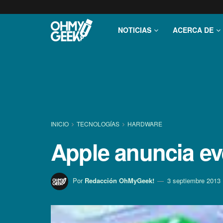
NOTICIAS
ACERCA DE
INICIO
TECNOLOGÍ­AS
HARDWARE
Apple anuncia ev
Por
Redacción OhMyGeek!
3 septiembre 2013