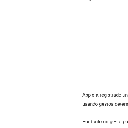
Apple a registrado u
usando gestos determ
Por tanto un gesto pod