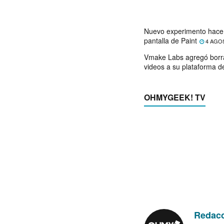
Nuevo experimento hace 
pantalla de Paint
4 AGO
Vmake Labs agregó borr
videos a su plataforma d
OHMYGEEK! TV
Redac