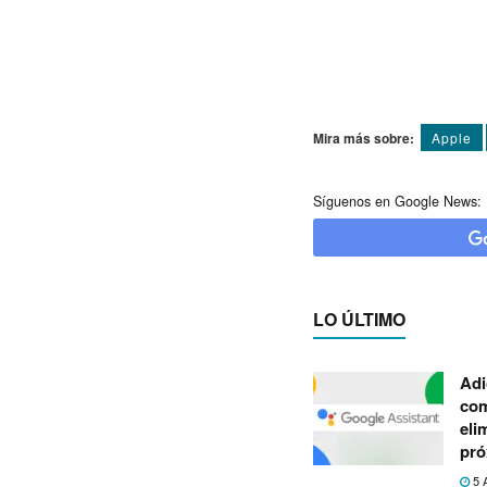
Mira más sobre:
Apple
Síguenos en Google News:
LO ÚLTIMO
Adi
com
eli
pró
5 