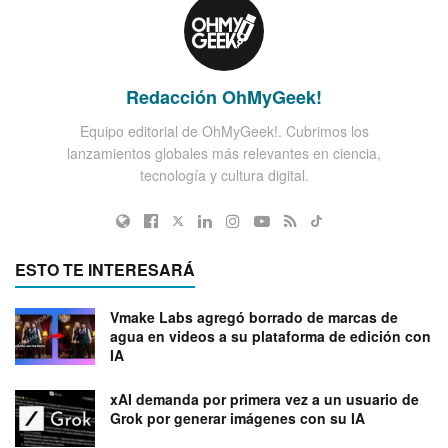
Redacción OhMyGeek!
Equipo editorial de OhMyGeek!. Cubrimos los
lanzamientos globales más relevantes en ciencia,
tecnología y cultura digital.
ESTO TE INTERESARÁ
Vmake Labs agregó borrado de marcas de
agua en videos a su plataforma de edición con
IA
xAI demanda por primera vez a un usuario de
Grok por generar imágenes con su IA