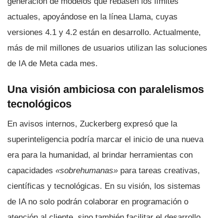
generación de modelos que rebasen los límites
actuales, apoyándose en la línea Llama, cuyas
versiones 4.1 y 4.2 están en desarrollo. Actualmente,
más de mil millones de usuarios utilizan las soluciones
de IA de Meta cada mes.
Una visión ambiciosa con paralelismos
tecnológicos
En avisos internos, Zuckerberg expresó que la
superinteligencia podría marcar el inicio de una nueva
era para la humanidad, al brindar herramientas con
capacidades
«sobrehumanas»
para tareas creativas,
científicas y tecnológicas. En su visión, los sistemas
de IA no solo podrán colaborar en programación o
atención al cliente, sino también facilitar el desarrollo