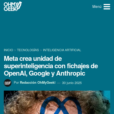
Menú
INICIO
TECNOLOGÍ­AS
INTELIGENCIA ARTIFICIAL
Meta crea unidad de
superinteligencia con fichajes de
OpenAI, Google y Anthropic
Por
Redacción OhMyGeek!
30 junio 2025