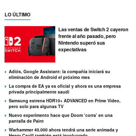
LO ÚLTIMO
Las ventas de Switch 2 cayeron
frente al año pasado, pero
Nintendo superó sus
expectativas
Adiós, Google Assistant: la compañía iniciará su
eliminación de Android el próximo mes
La compra de EA ya es oficial y ahora es una empresa
privada principalmente saudí
Samsung estrena HDR10+ ADVANCED en Prime Video,
pero solo para algunas TV
Nuevo experimento hace que Doom ‘corra’ en una
pantalla de Paint
Warhammer 40.000 ahora tendrá una serie animada y
Henry Cavill también está involucrado