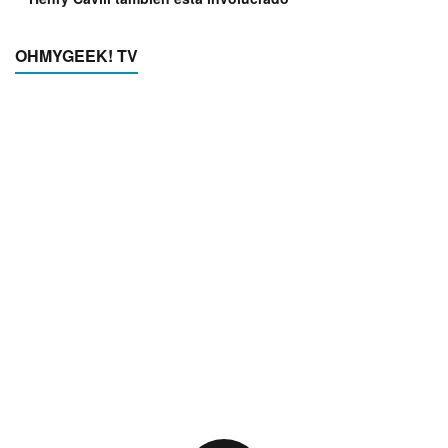
OHMYGEEK! TV