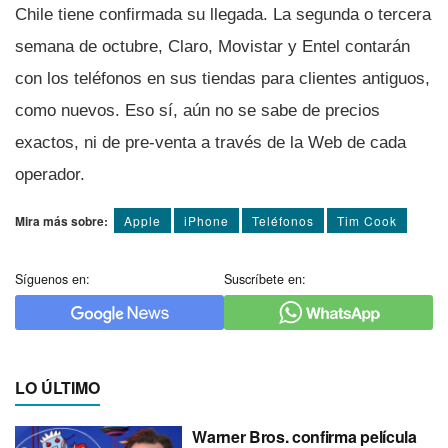
Chile tiene confirmada su llegada. La segunda o tercera
semana de octubre, Claro, Movistar y Entel contarán
con los teléfonos en sus tiendas para clientes antiguos,
como nuevos. Eso sí­, aún no se sabe de precios
exactos, ni de pre-venta a través de la Web de cada
operador.
Mira más sobre:
Apple
iPhone
Teléfonos
Tim Cook
Síguenos en:
Suscríbete en:
LO ÚLTIMO
Warner Bros. confirma película