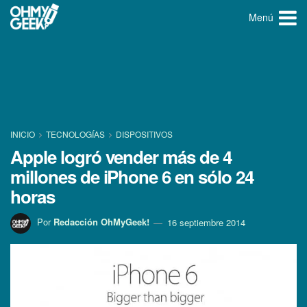
Menú
INICIO
TECNOLOGÍ­AS
DISPOSITIVOS
Apple logró vender más de 4
millones de iPhone 6 en sólo 24
horas
Por
Redacción OhMyGeek!
16 septiembre 2014