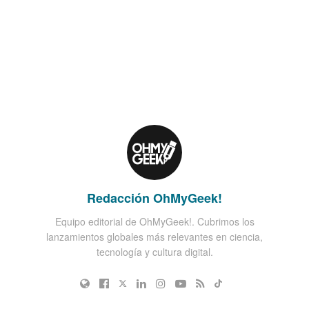
Redacción OhMyGeek!
Equipo editorial de OhMyGeek!. Cubrimos los
lanzamientos globales más relevantes en ciencia,
tecnología y cultura digital.