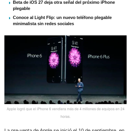
Beta de iOS 27 deja otra señal del próximo iPhone
plegable
Conoce al Light Flip: un nuevo teléfono plegable
minimalista sin redes sociales
Apple logró que el iPhone 6 vendiera más de 4 millones de equipos en 24
horas.
La pre-venta de Apple se inició el 10 de septiembre, en