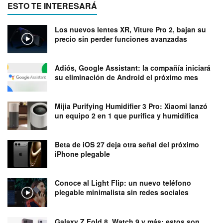
ESTO TE INTERESARÁ
Los nuevos lentes XR, Viture Pro 2, bajan su
precio sin perder funciones avanzadas
Adiós, Google Assistant: la compañía iniciará
su eliminación de Android el próximo mes
Mijia Purifying Humidifier 3 Pro: Xiaomi lanzó
un equipo 2 en 1 que purifica y humidifica
Beta de iOS 27 deja otra señal del próximo
iPhone plegable
Conoce al Light Flip: un nuevo teléfono
plegable minimalista sin redes sociales
Galaxy Z Fold 8, Watch 9 y más: estos son