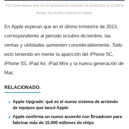
Tim Cook espera que con el lanzamiento continúo de productos en el último
tiempo las ventas mejores en Apple.
En Apple esperan que en el último trimestre de 2013,
correspondiente al periodo octubre-diciembre, las
ventas y utilidades aumenten considerablemente. Todo
esto teniendo en mente la aparición del iPhone 5C,
iPhone 5S, iPad Air, iPad Mini y la nueva generación de
Mac.
RELACIONADO:
Apple Upgrade: qué es el nuevo sistema de arriendo
de equipos que lanzó Apple
Apple confirma un nuevo acuerdo con Broadcom para
fabricar más de 15.000 millones de chips