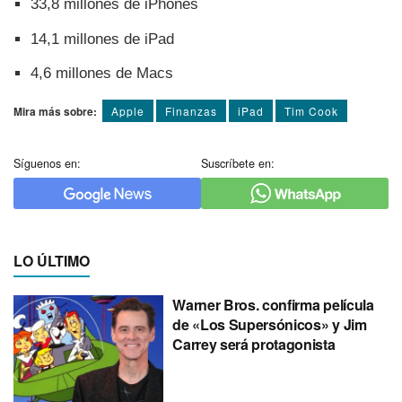
33,8 millones de iPhones
14,1 millones de iPad
4,6 millones de Macs
Mira más sobre:
Apple
Finanzas
iPad
Tim Cook
Síguenos en:
Suscríbete en:
LO ÚLTIMO
Warner Bros. confirma película
de «Los Supersónicos» y Jim
Carrey será protagonista