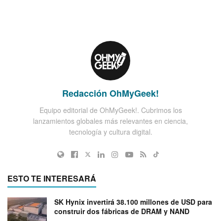
Redacción OhMyGeek!
Equipo editorial de OhMyGeek!. Cubrimos los
lanzamientos globales más relevantes en ciencia,
tecnología y cultura digital.
ESTO TE INTERESARÁ
SK Hynix invertirá 38.100 millones de USD para
construir dos fábricas de DRAM y NAND