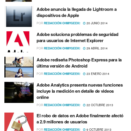
Adobe anuncia la llegada de Lightroom a
dispositivos de Apple
POR
REDACCIÓN OHMYGEEK!
20 JUNIO 2014
Adobe soluciona problemas de seguridad
para usuarios de Internet Explorer
POR
REDACCIÓN OHMYGEEK!
29 ABRIL 2014
Adobe rediseña Photoshop Express para la
última versión de Android
POR
REDACCIÓN OHMYGEEK!
23 ENERO 2014
Adobe Analytics presenta nuevas funciones
incluye la medición en detalle de videos
online
POR
REDACCIÓN OHMYGEEK!
22 OCTUBRE 2013
El robo de datos en Adobe finalmente afectó
a 2.9 millones de usuarios
POR
REDACCIÓN OHMYGEEK!
6 OCTUBRE 2013