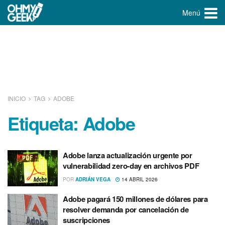
Menú
INICIO
TAG
ADOBE
Etiqueta:
Adobe
Adobe lanza actualización urgente por
vulnerabilidad zero-day en archivos PDF
POR
ADRIÁN VEGA
14 ABRIL 2026
Adobe pagará 150 millones de dólares para
resolver demanda por cancelación de
suscripciones