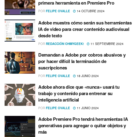
primera herramienta en Premiere Pro
POR
FELIPE OVALLE
14 OCTUBRE 2024
Adobe muestra cómo serán sus herramientas
IA de video para crear contenido audiovisual
desde texto
POR
REDACCIÓN OHMYGEEK!
11 SEPTIEMBRE 2024
Demandan a Adobe por cobros abusivos y
por hacer difícil la terminación de
suscripciones
POR
FELIPE OVALLE
18 JUNIO 2024
Adobe ahora dice que «nunca» usará tu
trabajo y contenido para entrenar su
inteligencia artificial
POR
FELIPE OVALLE
11 JUNIO 2024
Adobe Premiere Pro tendrá herramientas IA
generativas para agregar o quitar objetos y
más