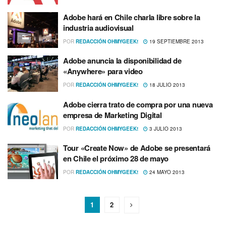
Adobe hará en Chile charla libre sobre la
industria audiovisual
POR
REDACCIÓN OHMYGEEK!
19 SEPTIEMBRE 2013
Adobe anuncia la disponibilidad de
«Anywhere» para video
POR
REDACCIÓN OHMYGEEK!
18 JULIO 2013
Adobe cierra trato de compra por una nueva
empresa de Marketing Digital
POR
REDACCIÓN OHMYGEEK!
3 JULIO 2013
Tour «Create Now» de Adobe se presentará
en Chile el próximo 28 de mayo
POR
REDACCIÓN OHMYGEEK!
24 MAYO 2013
1
2