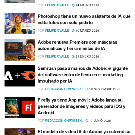
POR
FELIPE OVALLE
14 MARZO 2026
Photoshop tiene un nuevo asistente de IA que
edita fotos con solo pedirlo
POR
FELIPE OVALLE
10 MARZO 2026
Adobe renueva Premiere con máscaras
automáticas y herramientas de IA
POR
FELIPE OVALLE
21 ENERO 2026
Semrush pasa a manos de Adobe: el gigante
del software entra de lleno en el marketing
impulsado por IA
POR
REDACCIÓN OHMYGEEK!
19 NOVIEMBRE 2025
Firefly ya tiene App móvil: Adobe lanza su
generador de imágenes y videos para iOS y
Android
POR
REDACCIÓN OHMYGEEK!
17 JUNIO 2025
El modelo de video IA de Adobe ya estrenó su