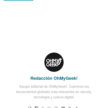
Redacción OhMyGeek!
Equipo editorial de OhMyGeek!. Cubrimos los
lanzamientos globales más relevantes en ciencia,
tecnología y cultura digital.