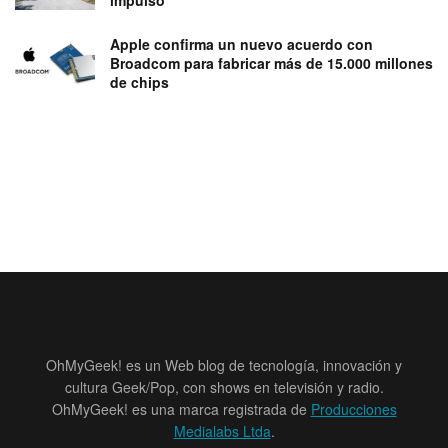
Apple confirma un nuevo acuerdo con
Broadcom para fabricar más de 15.000 millones
de chips
OhMyGeek! es un Web blog de tecnología, innovación y
cultura Geek/Pop, con shows en televisión y radio.
OhMyGeek! es una marca registrada de
Producciones
Medialabs Ltda
.