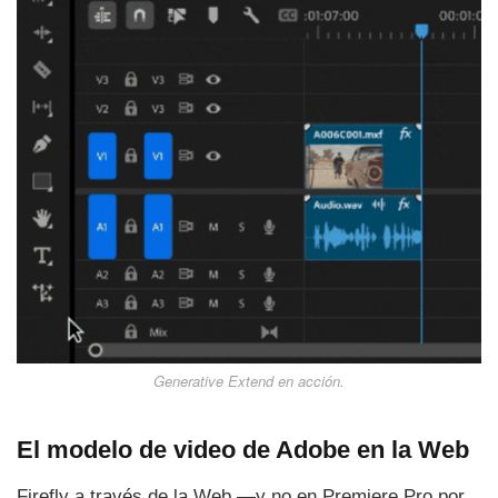
Generative Extend
en acción.
El modelo de video de Adobe en la Web
Firefly a través de la Web —y no en Premiere Pro por