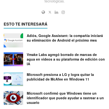
tecnológicas.
ESTO TE INTERESARÁ
Adiós, Google Assistant: la compañía iniciará
su eliminación de Android el próximo mes
Vmake Labs agregó borrado de marcas de
agua en videos a su plataforma de edición con
IA
Microsoft presiona a LG y logra quitar la
publicidad de McAfee en Windows 11
Microsoft confirmó que Windows tiene un
identificador que puede ayudar a rastrear a un
usuario