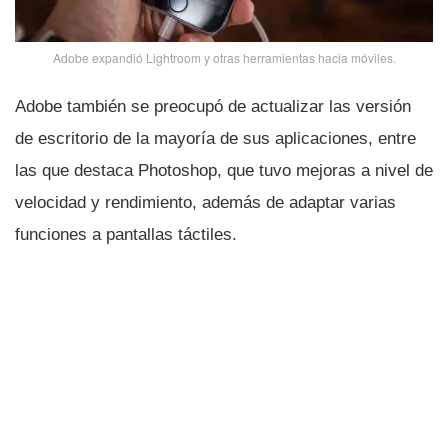
Adobe expandió Lightroom y otras herramientas hacia móviles.
Adobe también se preocupó de actualizar las versión
de escritorio de la mayorí­a de sus aplicaciones, entre
las que destaca Photoshop, que tuvo mejoras a nivel de
velocidad y rendimiento, además de adaptar varias
funciones a pantallas táctiles.