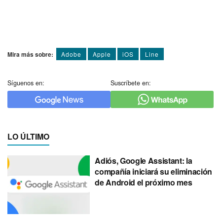
Mira más sobre:
Adobe
Apple
iOS
Line
Síguenos en:
Suscríbete en:
LO ÚLTIMO
Adiós, Google Assistant: la
compañía iniciará su eliminación
de Android el próximo mes