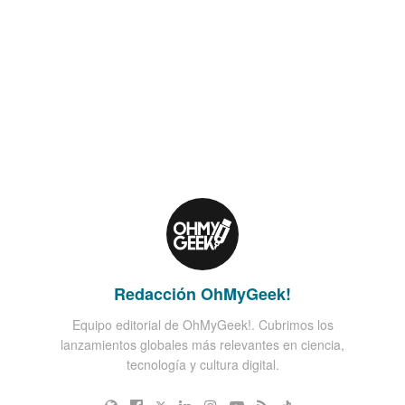
Redacción OhMyGeek!
Equipo editorial de OhMyGeek!. Cubrimos los
lanzamientos globales más relevantes en ciencia,
tecnología y cultura digital.